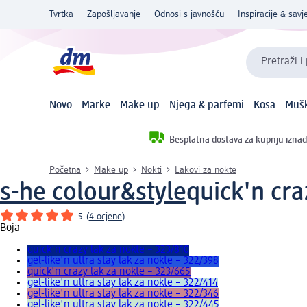
Tvrtka
Zapošljavanje
Odnosi s javnošću
Inspiracije & savje
Pretraži i
Novo
Marke
Make up
Njega & parfemi
Kosa
Mušk
Besplatna dostava za kupnju iznad
Početna
Make up
Nokti
Lakovi za nokte
s-he colour&style
quick'n cra
5
(
4 ocjene
)
Boja
quick'n crazy lak za nokte – 323/810
gel-like'n ultra stay lak za nokte – 322/398
quick'n crazy lak za nokte – 323/665
gel-like'n ultra stay lak za nokte – 322/414
gel-like'n ultra stay lak za nokte – 322/346
gel-like'n ultra stay lak za nokte – 322/445