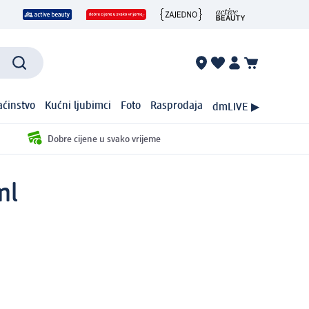
ćinstvo
Kućni ljubimci
Foto
Rasprodaja
dmLIVE ▶
Dobre cijene u svako vrijeme
ml