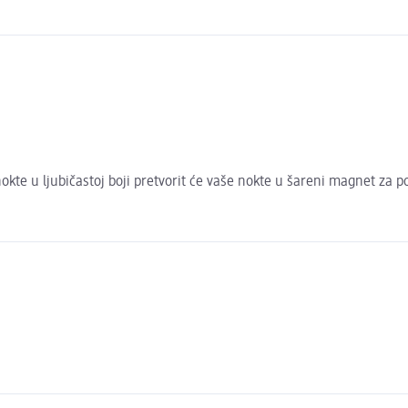
te u ljubičastoj boji pretvorit će vaše nokte u šareni magnet za po