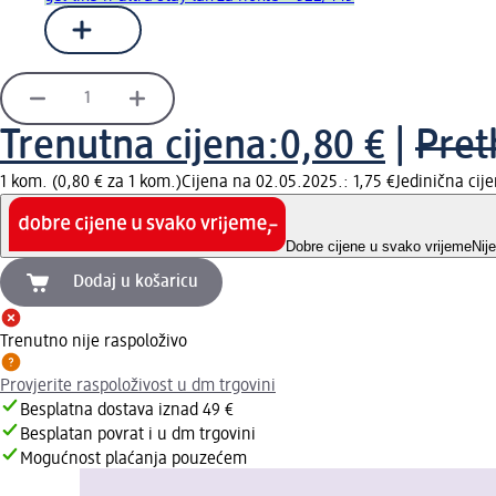
Trenutna cijena:
0,80 €
|
Pret
1 kom. (0,80 € za 1 kom.)
Cijena na 02.05.2025.: 1,75 €
Jedinična ci
Dobre cijene u svako vrijeme
Nij
Dodaj u košaricu
Trenutno nije raspoloživo
Provjerite raspoloživost u dm trgovini
Besplatna dostava iznad 49 €
Besplatan povrat i u dm trgovini
Mogućnost plaćanja pouzećem