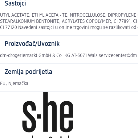
Sastojci
UTYL ACETATE, ETHYL ACETA¬ TE, NITROCELLULOSE, DIPROPYLENE
STEARALKONIUM BENTONITE, ACRYLATES COPOLYMER, CI 77891, CI 
CI 77120 Navedeni sastojci u online trgovini mogu se razlikovati od
Proizvođač/Uvoznik
dm-drogeriemarkt GmbH & Co. KG AT-5071 Wals servicecenter@dm
Zemlja podrijetla
EU, Njemačka