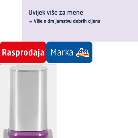
Uvijek više za mene
Više o dm jamstvu dobrih cijena