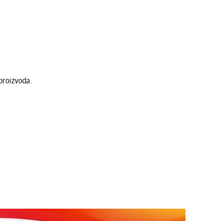
proizvoda.