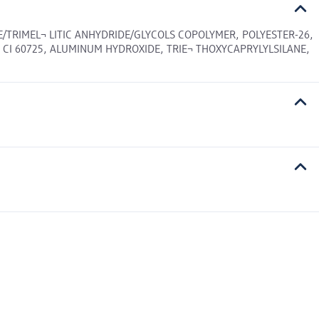
E/TRIMEL¬ LITIC ANHYDRIDE/GLYCOLS COPOLYMER, POLYESTER-26,
, CI 60725, ALUMINUM HYDROXIDE, TRIE¬ THOXYCAPRYLYLSILANE,