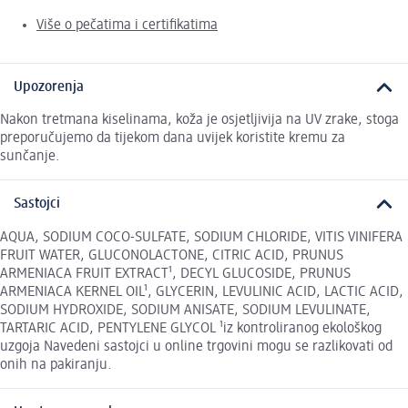
Više o pečatima i certifikatima
Upozorenja
Nakon tretmana kiselinama, koža je osjetljivija na UV zrake, stoga
preporučujemo da tijekom dana uvijek koristite kremu za
sunčanje.
Sastojci
AQUA, SODIUM COCO-SULFATE, SODIUM CHLORIDE, VITIS VINIFERA
FRUIT WATER, GLUCONOLACTONE, CITRIC ACID, PRUNUS
ARMENIACA FRUIT EXTRACT¹, DECYL GLUCOSIDE, PRUNUS
ARMENIACA KERNEL OIL¹, GLYCERIN, LEVULINIC ACID, LACTIC ACID,
SODIUM HYDROXIDE, SODIUM ANISATE, SODIUM LEVULINATE,
TARTARIC ACID, PENTYLENE GLYCOL ¹iz kontroliranog ekološkog
uzgoja Navedeni sastojci u online trgovini mogu se razlikovati od
onih na pakiranju.