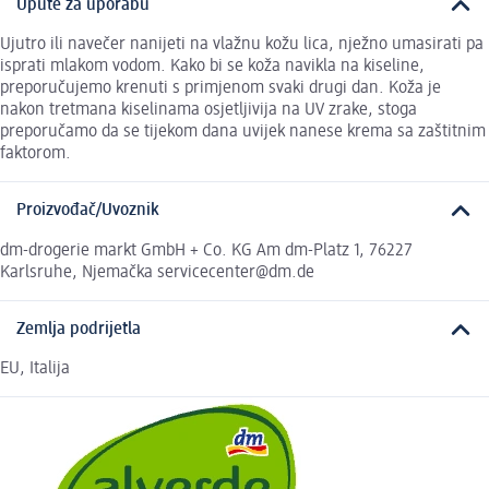
Upute za uporabu
Ujutro ili navečer nanijeti na vlažnu kožu lica, nježno umasirati pa
isprati mlakom vodom. Kako bi se koža navikla na kiseline,
preporučujemo krenuti s primjenom svaki drugi dan. Koža je
nakon tretmana kiselinama osjetljivija na UV zrake, stoga
preporučamo da se tijekom dana uvijek nanese krema sa zaštitnim
faktorom.
Proizvođač/Uvoznik
dm-drogerie markt GmbH + Co. KG Am dm-Platz 1, 76227
Karlsruhe, Njemačka servicecenter@dm.de
Zemlja podrijetla
EU, Italija