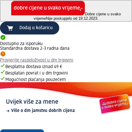
Dobre cijene u svako
vrijeme
Nije poskupjelo od 19.12.2023.
Dodaj u košaricu
Dostupno za isporuku
Standardna dostava 2-3 radna dana
Provjerite raspoloživost u dm trgovini
Besplatna dostava iznad 49 €
Besplatan povrat i u dm trgovini
Mogućnost plaćanja pouzećem
Uvijek više za mene
Više o dm jamstvu dobrih cijena