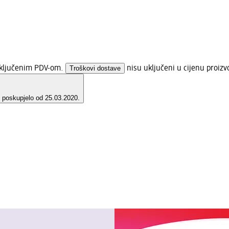
 uključenim PDV-om.
Troškovi dostave
nisu uključeni u cijenu proizv
e poskupjelo od 25.03.2020.