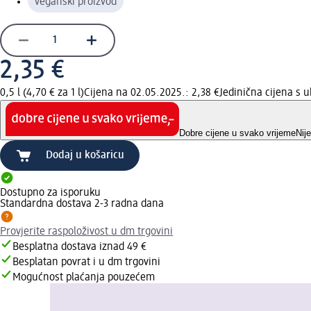
veganski proizvod
2,35 €
0,5 l (4,70 € za 1 l)
Cijena na 02.05.2025.: 2,38 €
Jedinična cijena s
Dobre cijene u svako vrijeme
Nij
Dodaj u košaricu
Dostupno za isporuku
Standardna dostava 2-3 radna dana
Provjerite raspoloživost u dm trgovini
Besplatna dostava iznad 49 €
Besplatan povrat i u dm trgovini
Mogućnost plaćanja pouzećem