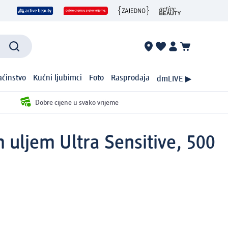
ćinstvo
Kućni ljubimci
Foto
Rasprodaja
dmLIVE ▶
Dobre cijene u svako vrijeme
uljem Ultra Sensitive, 500