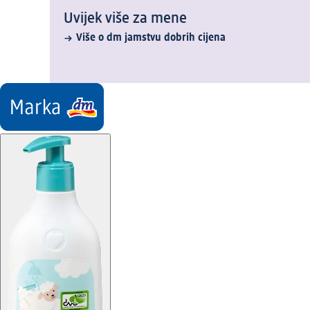
Uvijek više za mene
Više o dm jamstvu dobrih cijena