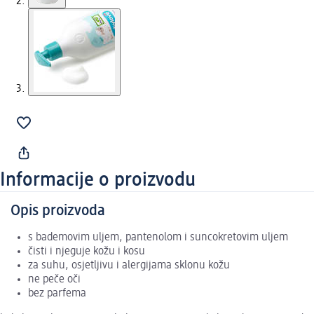
Informacije o proizvodu
Opis proizvoda
s bademovim uljem, pantenolom i suncokretovim uljem
čisti i njeguje kožu i kosu
za suhu, osjetljivu i alergijama sklonu kožu
ne peče oči
bez parfema