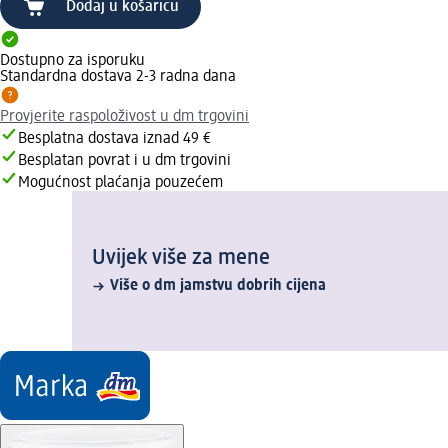
Dodaj u košaricu
Dostupno za isporuku
Standardna dostava 2-3 radna dana
Provjerite raspoloživost u dm trgovini
Besplatna dostava iznad 49 €
Besplatan povrat i u dm trgovini
Mogućnost plaćanja pouzećem
Uvijek više za mene
Više o dm jamstvu dobrih cijena