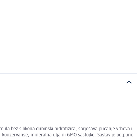
a bez silikona dubinski hidratizira, sprječava pucanje vrhova i
jila, konzervanse, mineralna ulja ni GMO sastojke. Sastav je potpuno