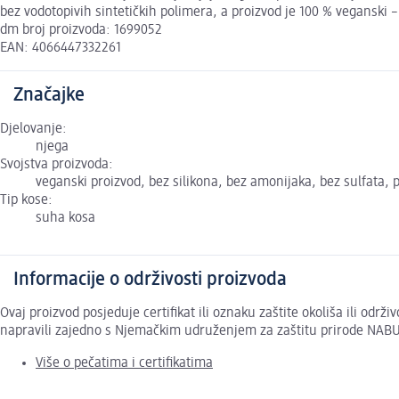
bez vodotopivih sintetičkih polimera, a proizvod je 100 % veganski –
dm broj proizvoda: 1699052
EAN: 4066447332261
Značajke
Djelovanje:
njega
Svojstva proizvoda:
veganski proizvod, bez silikona, bez amonijaka, bez sulfata,
Tip kose:
suha kosa
Informacije o održivosti proizvoda
Ovaj proizvod posjeduje certifikat ili oznaku zaštite okoliša ili odr
napravili zajedno s Njemačkim udruženjem za zaštitu prirode NABU
Više o pečatima i certifikatima