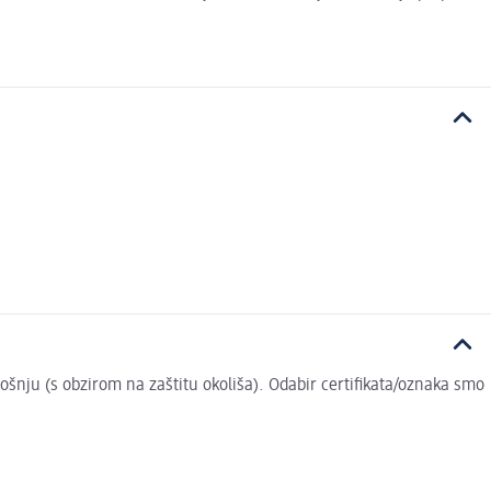
trošnju (s obzirom na zaštitu okoliša). Odabir certifikata/oznaka smo