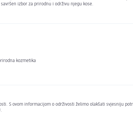
 savršen izbor za prirodnu i održivu njegu kose.
 prirodna kozmetika
živosti. S ovom informacijom o održivosti želimo olakšati svjesniju po
.