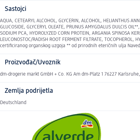
Sastojci
AQUA, CETEARYL ALCOHOL, GLYCERIN, ALCOHOL, HELIANTHUS ANNUU
GLUCOSIDE, GLYCERYL OLEATE, PRUNUS AMYGDALUS DULCIS OIL**,
SODIUM PCA, HYDROLYZED CORN PROTEIN, ARGANIA SPINOSA KERNE
LEUCONOSTOC/RADISH ROOT FERMENT FILTRATE, TOCOPHEROL, HYD
certificiranog organskog uzgoja ** od prirodnih eteričnih ulja Naved
Proizvođač/Uvoznik
dm-drogerie markt GmbH + Co. KG Am dm-Platz 1 76227 Karlsruhe
Zemlja podrijetla
Deutschland