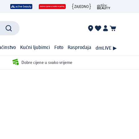
ćinstvo
Kućni ljubimci
Foto
Rasprodaja
dmLIVE ▶
Dobre cijene u svako vrijeme