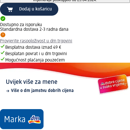
Dodaj u košaricu
Dostupno za isporuku
Standardna dostava 2-3 radna dana
Provjerite raspoloživost u dm trgovini
Besplatna dostava iznad 49 €
Besplatan povrat i u dm trgovini
Mogućnost plaćanja pouzećem
Uvijek više za mene
Više o dm jamstvu dobrih cijena