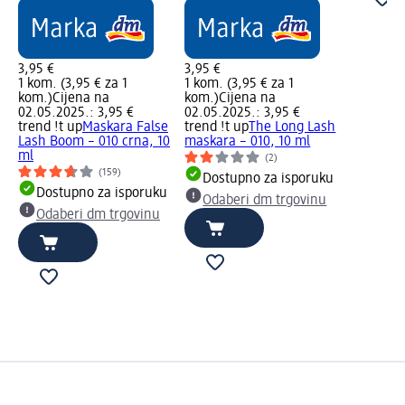
3,95 €
3,95 €
1 kom. (3,95 € za 1
1 kom. (3,95 € za 1
kom.)
Cijena na
kom.)
Cijena na
02.05.2025.: 3,95 €
02.05.2025.: 3,95 €
trend !t up
Maskara False
trend !t up
The Long Lash
Lash Boom – 010 crna, 10
maskara – 010, 10 ml
ml
(2)
(159)
Dostupno za isporuku
Dostupno za isporuku
Odaberi dm trgovinu
Odaberi dm trgovinu