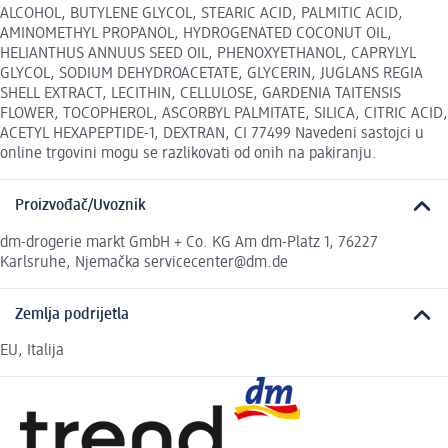
ALCOHOL, BUTYLENE GLYCOL, STEARIC ACID, PALMITIC ACID,
AMINOMETHYL PROPANOL, HYDROGENATED COCONUT OIL,
HELIANTHUS ANNUUS SEED OIL, PHENOXYETHANOL, CAPRYLYL
GLYCOL, SODIUM DEHYDROACETATE, GLYCERIN, JUGLANS REGIA
SHELL EXTRACT, LECITHIN, CELLULOSE, GARDENIA TAITENSIS
FLOWER, TOCOPHEROL, ASCORBYL PALMITATE, SILICA, CITRIC ACID,
ACETYL HEXAPEPTIDE-1, DEXTRAN, CI 77499 Navedeni sastojci u
online trgovini mogu se razlikovati od onih na pakiranju.
Proizvođač/Uvoznik
dm-drogerie markt GmbH + Co. KG Am dm-Platz 1, 76227
Karlsruhe, Njemačka servicecenter@dm.de
Zemlja podrijetla
EU, Italija