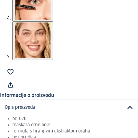
Informacije o proizvodu
Opis proizvoda
br. 020
maskara crne boje
formula s hranjivim ekstraktom oraha
bez grudica