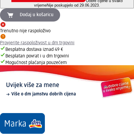
Dobre cijene u svako
vrijeme
Nije poskupjelo od 29.06.2023.
Dodaj u košaricu
Trenutno nije raspoloživo
Provjerite raspoloživost u dm trgovini
Besplatna dostava iznad 49 €
Besplatan povrat i u dm trgovini
Mogućnost plaćanja pouzećem
Uvijek više za mene
Više o dm jamstvu dobrih cijena