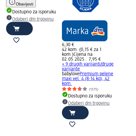
Obavijesti
Dostupno za isporuku
Odaberi dm trgovinu
6,30 €
42 kom. (0,15 € za 1
kom.)
Cijena na
02.05.2025.: 7,95 €
+ 9 drugih varijanti/druge
varijante
babylove
Premium pelene
maxi vel. 4 (8-14 kg), 42
kom.
(1575)
Dostupno za isporuku
Odaberi dm trgovinu