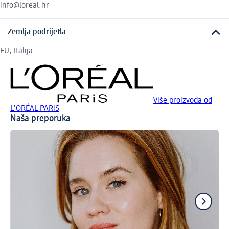
info@loreal.hr
Zemlja podrijetla
EU, Italija
Više proizvoda od
L'ORÉAL PARiS
Naša preporuka