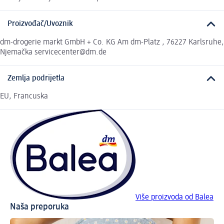
Proizvođač/Uvoznik
dm-drogerie markt GmbH + Co. KG Am dm-Platz , 76227 Karlsruhe,
Njemačka servicecenter@dm.de
Zemlja podrijetla
EU, Francuska
Više proizvoda od Balea
Naša preporuka