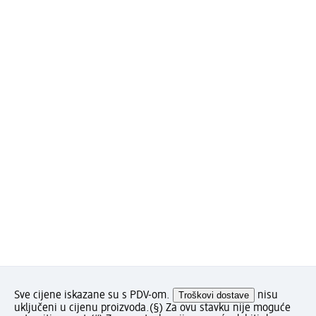
Sve cijene iskazane su s PDV-om.
Troškovi dostave
nisu
uključeni u cijenu proizvoda.
(§) Za ovu stavku nije moguće