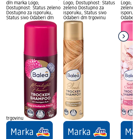
dm marka Logo;
Logo; Dostupnost: Status
Logo; Do
Dostupnost: Status zeleno
zeleno Dostupno za
zeleno D
Dostupno za isporuku,
isporuku, Status sivo
isporuku
Status sivo Odaberi dm
Odaberi dm trgovinu
Odaberi 
trgovinu