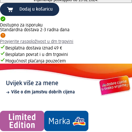
Dodaj u košaricu
Dostupno za isporuku
Standardna dostava 2-3 radna dana
Provjerite raspoloživost u dm trgovini
Besplatna dostava iznad 49 €
Besplatan povrat i u dm trgovini
Mogućnost plaćanja pouzećem
Uvijek više za mene
Više o dm jamstvu dobrih cijena