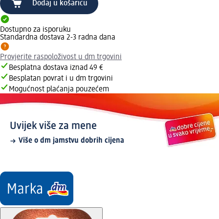
Dodaj u košaricu
Dostupno za isporuku
Standardna dostava 2-3 radna dana
Provjerite raspoloživost u dm trgovini
Besplatna dostava iznad 49 €
Besplatan povrat i u dm trgovini
Mogućnost plaćanja pouzećem
Uvijek više za mene
Više o dm jamstvu dobrih cijena