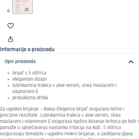
Informacije o proizvodu
Opis proizvoda
brijač s 5 oštrica
elegantan dizajn
lubrikantna trakica s aloe verom, shea maslacem i
vitaminom E
protuklizna drška
Za ugodno brijanje – Balea Elegance brijač osigurava točne i
precizne rezultate. Lubrikantna trakica s aloe verom, shea
maslacem i vitaminom E osigurava nježno klizanje britvica po koži i
pomaže u sprječavanju nastanka iritacija na koži. 5 oštrica
osiguravaju temeljito i ugodno mokro brijanje, a zaobljena glava