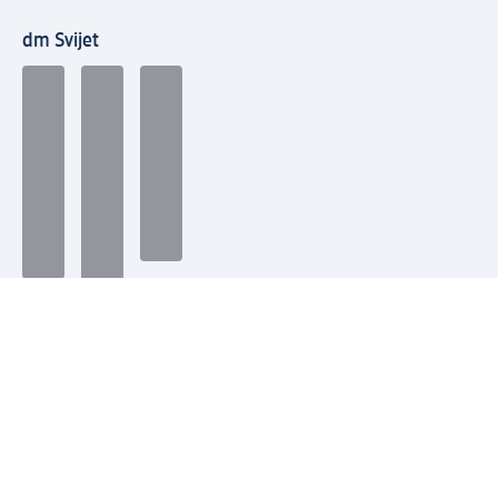
dm Svijet
Načini plaćanja