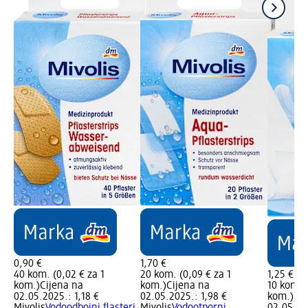
0,90 €
1,70 €
40 kom. (0,02 € za 1
20 kom. (0,09 € za 1
1,25 €
kom.)
Cijena na
kom.)
Cijena na
10 kom. (
02.05.2025.: 1,18 €
02.05.2025.: 1,98 €
kom.)
Cij