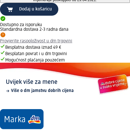
Dodaj u košaricu
Dostupno za isporuku
Standardna dostava 2-3 radna dana
Provjerite raspoloživost u dm trgovini
Besplatna dostava iznad 49 €
Besplatan povrat i u dm trgovini
Mogućnost plaćanja pouzećem
Uvijek više za mene
Više o dm jamstvu dobrih cijena