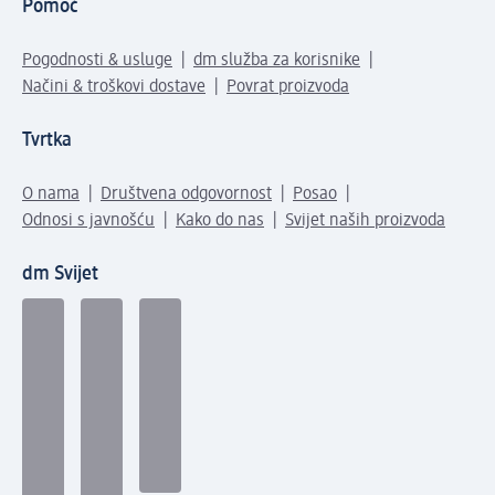
Pomoć
Pogodnosti & usluge
dm služba za korisnike
Načini & troškovi dostave
Povrat proizvoda
Tvrtka
O nama
Društvena odgovornost
Posao
Odnosi s javnošću
Kako do nas
Svijet naših proizvoda
dm Svijet