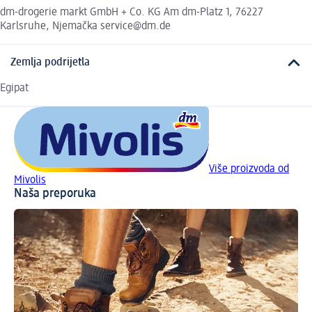
dm-drogerie markt GmbH + Co. KG Am dm-Platz 1, 76227
Karlsruhe, Njemačka service@dm.de
Zemlja podrijetla
Egipat
Više proizvoda od
Mivolis
Naša preporuka