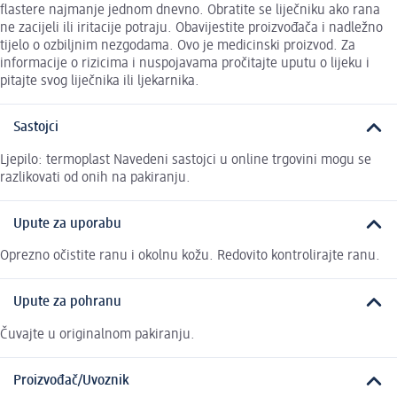
flastere najmanje jednom dnevno. Obratite se liječniku ako rana
ne zacijeli ili iritacije potraju. Obavijestite proizvođača i nadležno
tijelo o ozbiljnim nezgodama. Ovo je medicinski proizvod. Za
informacije o rizicima i nuspojavama pročitajte uputu o lijeku i
pitajte svog liječnika ili ljekarnika.
Sastojci
Ljepilo: termoplast Navedeni sastojci u online trgovini mogu se
razlikovati od onih na pakiranju.
Upute za uporabu
Oprezno očistite ranu i okolnu kožu. Redovito kontrolirajte ranu.
Upute za pohranu
Čuvajte u originalnom pakiranju.
Proizvođač/Uvoznik