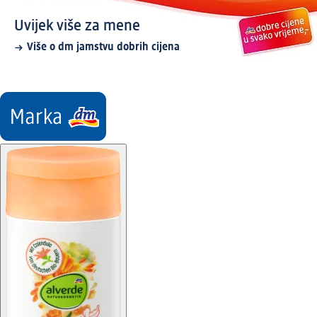
Uvijek više za mene
Više o dm jamstvu dobrih cijena