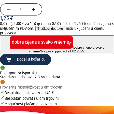
1,25 €
0,05 l (25,00 € za 1 l)
Cijena na 02.05.2025.: 1,25 €
Jedinična cijena s
uključenim PDV-om.
Troškovi dostave
nisu uključeni u cijenu
proizvoda.
Dobre cijene u svako
vrijeme
Nije poskupjelo od 21.02.2025.
Dodaj u košaricu
Dostupno za isporuku
Standardna dostava 2-3 radna dana
Provjerite raspoloživost u dm trgovini
Besplatna dostava iznad 49 €
Besplatan povrat i u dm trgovini
Mogućnost plaćanja pouzećem