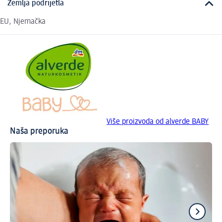
Zemlja podrijetla
EU, Njemačka
Više proizvoda od alverde BABY
Naša preporuka