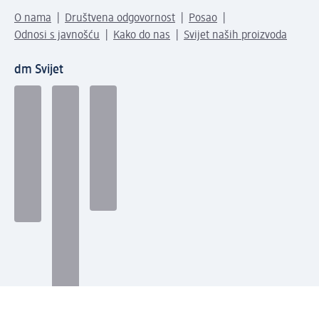
O nama
Društvena odgovornost
Posao
Odnosi s javnošću
Kako do nas
Svijet naših proizvoda
dm Svijet