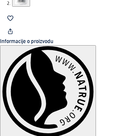
Informacije o proizvodu