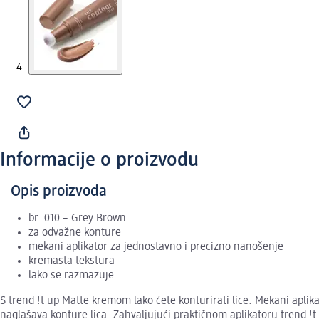
Informacije o proizvodu
Opis proizvoda
br. 010 – Grey Brown
za odvažne konture
mekani aplikator za jednostavno i precizno nanošenje
kremasta tekstura
lako se razmazuje
S trend !t up Matte kremom lako ćete konturirati lice. Mekani apl
naglašava konture lica. Zahvaljujući praktičnom aplikatoru trend !t