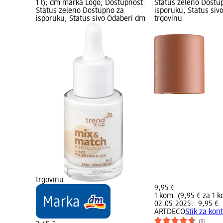
1 l); dm marka Logo; Dostupnost:
Status zeleno Dostu
Status zeleno Dostupno za
isporuku, Status siv
isporuku, Status sivo Odaberi dm
trgovinu
trgovinu
9,95 €
1 kom. (9,95 € za 1 
02.05.2025.: 9,95 €
ARTDECO
Stik za kon
(9)