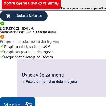
Dobre cijene u svako vrijeme
Nij
Dodaj u košaricu
Dostupno za isporuku
Standardna dostava 2-3 radna dana
Provjerite raspoloživost u dm trgovini
Besplatna dostava iznad 49 €
Besplatan povrat i u dm trgovini
Mogućnost plaćanja pouzećem
Uvijek više za mene
Više o dm jamstvu dobrih cijena