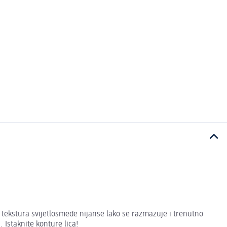
tekstura svijetlosmeđe nijanse lako se razmazuje i trenutno
 Istaknite konture lica!