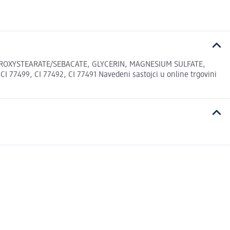
DROXYSTEARATE/SEBACATE, GLYCERIN, MAGNESIUM SULFATE,
99, CI 77492, CI 77491 Navedeni sastojci u online trgovini