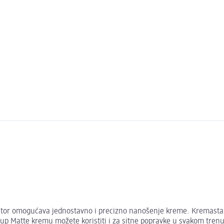
ikator omogućava jednostavno i precizno nanošenje kreme. Kremasta 
 up Matte kremu možete koristiti i za sitne popravke u svakom trenu.