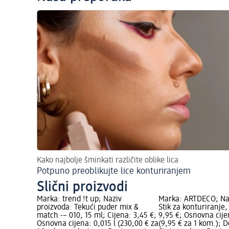
Kako najbolje šminkati različite oblike lica
Potpuno preoblikujte lice konturiranjem
Slični proizvodi
Marka: trend !t up; Naziv
Marka: ARTDECO; Naz
proizvoda: Tekući puder mix &
Stik za konturiranje,
match -– 010, 15 ml; Cijena: 3,45 €;
9,95 €; Osnovna cije
Osnovna cijena: 0,015 l (230,00 € za
(9,95 € za 1 kom.); 