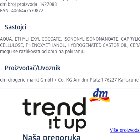
dm broj proizvoda: 1427088
EAN: 4066447530872
Sastojci
AQUA, ETHYLHEXYL COCOATE, ISONONYL ISONONANOATE, CAPRYLIC
CELLULOSE, PHENOXYETHANOL, HYDROGENATED CASTOR OIL, CERA ALBA
mogu se razlikovati od onih na pakiranju.
Proizvođač/Uvoznik
dm-drogerie markt GmbH + Co. KG Am dm-Platz 1 76227 Karlsruhe
Više proizvoda
Naša preporuka