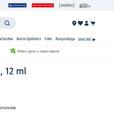
ćinstvo
Kućni ljubimci
Foto
Rasprodaja
dmLIVE ▶
Dobre cijene u svako vrijeme
, 12 ml
proizvoda.