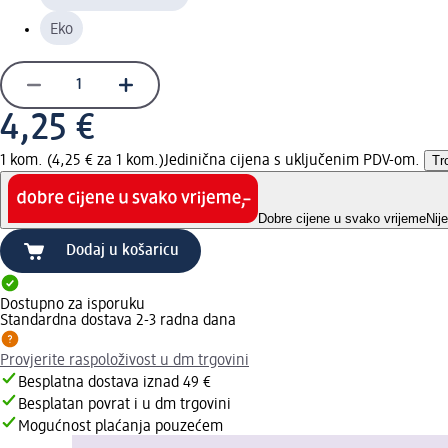
Eko
4,25 €
1 kom. (4,25 € za 1 kom.)
Jedinična cijena s uključenim PDV-om.
Tr
Dobre cijene u svako vrijeme
Nij
Dodaj u košaricu
Dostupno za isporuku
Standardna dostava 2-3 radna dana
Provjerite raspoloživost u dm trgovini
Besplatna dostava iznad 49 €
Besplatan povrat i u dm trgovini
Mogućnost plaćanja pouzećem