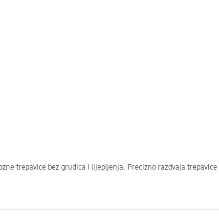
trepavice bez grudica i lijepljenja. Precizno razdvaja trepavice i