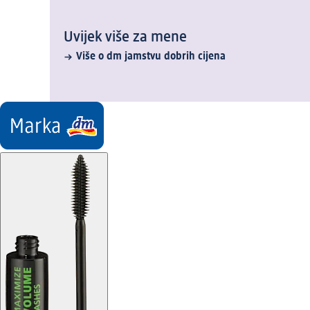
Uvijek više za mene
Više o dm jamstvu dobrih cijena