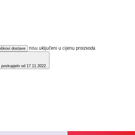
oškovi dostave
nisu uključeni u cijenu proizvoda.
e poskupjelo od 17.11.2022.