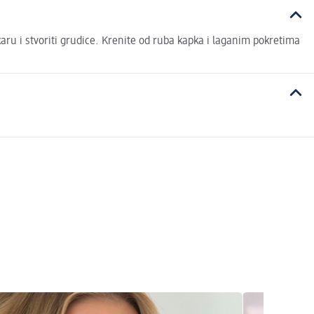
skaru i stvoriti grudice. Krenite od ruba kapka i laganim pokretima