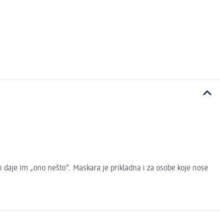
 daje im „ono nešto“. Maskara je prikladna i za osobe koje nose