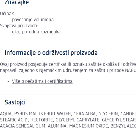
Značajke
Učinak:
povećanje volumena
Svojstva proizvoda:
eko, prirodna kozmetika
Informacije o održivosti proizvoda
Ovaj proizvod posjeduje certifikat ili oznaku zaštite okoliša ili odr
napravili zajedno s Njemačkim udruženjem za zaštitu prirode NABU
Više o pečatima i certifikatima
Sastojci
AQUA, PYRUS MALUS FRUIT WATER, CERA ALBA, GLYCERIN, CANDEL
STEARIC ACID, HECTORITE, GLYCERYL CAPRYLATE, GLYCERYL STEAR
ACACIA SENEGAL GUM, ALUMINA, MAGNESIUM OXIDE, BENZYL ALCOHOL, 