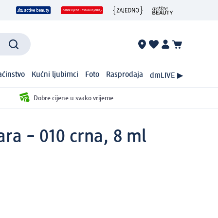
ćinstvo
Kućni ljubimci
Foto
Rasprodaja
dmLIVE ▶
Dobre cijene u svako vrijeme
a – 010 crna, 8 ml