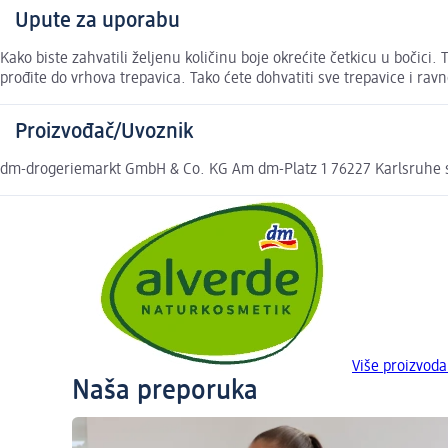
Upute za uporabu
Kako biste zahvatili željenu količinu boje okrećite četkicu u bočici.
prođite do vrhova trepavica. Tako ćete dohvatiti sve trepavice i rav
Proizvođač/Uvoznik
dm-drogeriemarkt GmbH & Co. KG Am dm-Platz 1 76227 Karlsruhe
Više proizvod
Naša preporuka