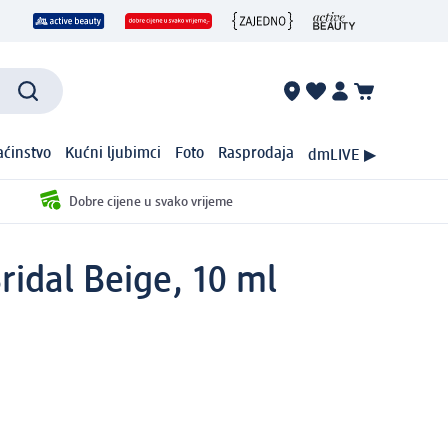
ćinstvo
Kućni ljubimci
Foto
Rasprodaja
dmLIVE ▶
Dobre cijene u svako vrijeme
ridal Beige, 10 ml