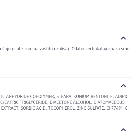
trošnju (s obzirom na zaštitu okoliša). Odabir certifikata/oznaka smo
LITIC ANHYDRIDE COPOLYMER, STEARALKONIUM BENTONITE, ADIPIC
IC/CAPRIC TRIGLYCERIDE, DIACETONE ALCOHOL, DIATOMACEOUS
RACT, SORBIC ACID, TOCOPHEROL, ZINC SULFATE, CI 77491, CI