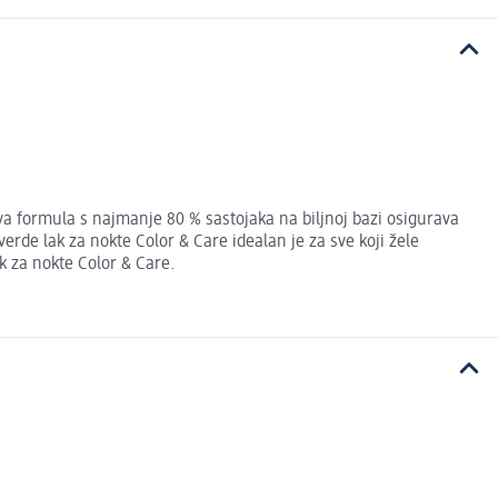
a formula s najmanje 80 % sastojaka na biljnoj bazi osigurava
verde lak za nokte Color & Care idealan je za sve koji žele
k za nokte Color & Care.