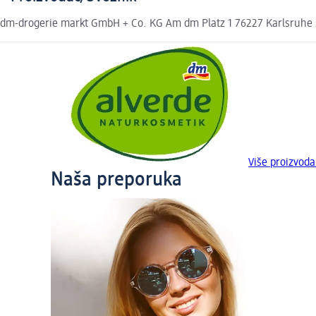
dm-drogerie markt GmbH + Co. KG Am dm Platz 1 76227 Karlsruhe
Više proizvod
Naša preporuka