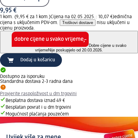
9,95 €
1 kom. (9,95 € za 1 kom.)
Cijena na 02.05.2025.: 10,07 €
Jedinična
cijena s uključenim PDV-om.
Troškovi dostave
nisu uključeni u
cijenu proizvoda.
Dobre cijene u svako
vrijeme
Nije poskupjelo od 20.03.2026.
Dodaj u košaricu
Dostupno za isporuku
Standardna dostava 2-3 radna dana
Provjerite raspoloživost u dm trgovini
Besplatna dostava iznad 49 €
Besplatan povrat i u dm trgovini
Mogućnost plaćanja pouzećem
Uvijek više za mene