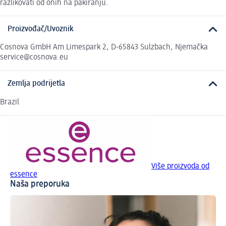
razlikovati od onih na pakiranju.
Proizvođač/Uvoznik
Cosnova GmbH Am Limespark 2, D-65843 Sulzbach, Njemačka
service@cosnova.eu
Zemlja podrijetla
Brazil
Više proizvoda od
essence
Naša preporuka