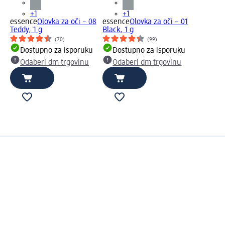
+1
+1
essence
Olovka za oči – 08
essence
Olovka za oči – 01
Teddy, 1 g
Black, 1 g
(70)
(99)
Dostupno za isporuku
Dostupno za isporuku
Odaberi dm trgovinu
Odaberi dm trgovinu