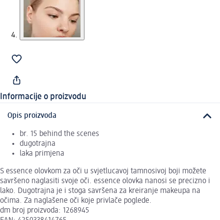
Informacije o proizvodu
Opis proizvoda
br. 15 behind the scenes
dugotrajna
laka primjena
S essence olovkom za oči u svjetlucavoj tamnosivoj boji možete
savršeno naglasiti svoje oči. essence olovka nanosi se precizno i
lako. Dugotrajna je i stoga savršena za kreiranje makeupa na
očima. Za naglašene oči koje privlače poglede.
dm broj proizvoda: 1268945