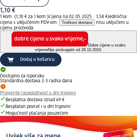
1,10 €
1 kom. (1,10 € za 1 kom.)
Cijena na 02.05.2025.: 1,58 €
Jedinična
cijena s uključenim PDV-om.
Troškovi dostave
nisu uključeni u
cijenu proizvoda.
Dobre cijene u svako
vrijeme
Nije poskupjelo od 28.10.2010.
Dodaj u košaricu
Dostupno za isporuku
Standardna dostava 2-3 radna dana
Provjerite raspoloživost u dm trgovini
Besplatna dostava iznad 49 €
Besplatan povrat i u dm trgovini
Mogućnost plaćanja pouzećem
Uvijek više za mene