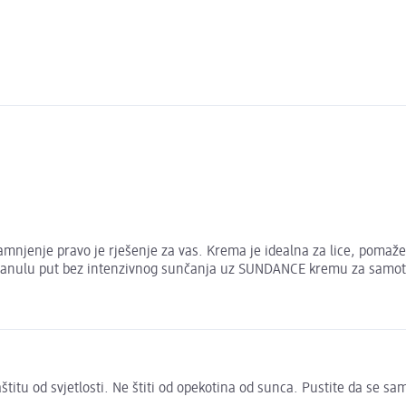
jenje pravo je rješenje za vas. Krema je idealna za lice, pomaže
 preplanulu put bez intenzivnog sunčanja uz SUNDANCE kremu za samo
 zaštitu od svjetlosti. Ne štiti od opekotina od sunca. Pustite da se