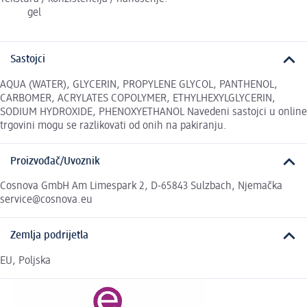
gel
Sastojci
AQUA (WATER), GLYCERIN, PROPYLENE GLYCOL, PANTHENOL,
CARBOMER, ACRYLATES COPOLYMER, ETHYLHEXYLGLYCERIN,
SODIUM HYDROXIDE, PHENOXYETHANOL Navedeni sastojci u online
trgovini mogu se razlikovati od onih na pakiranju.
Proizvođač/Uvoznik
Cosnova GmbH Am Limespark 2, D-65843 Sulzbach, Njemačka
service@cosnova.eu
Zemlja podrijetla
EU, Poljska