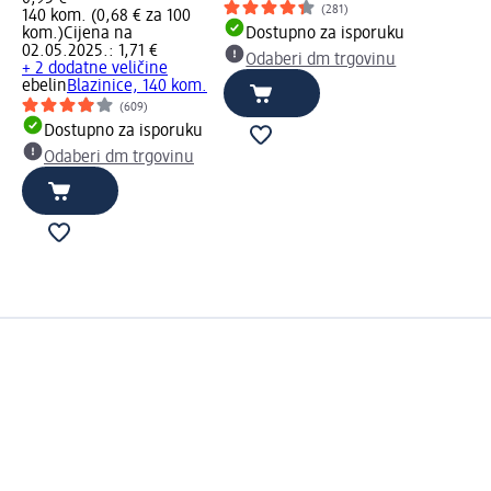
(281)
140 kom. (0,68 € za 100
kom.)
Cijena na
Dostupno za isporuku
02.05.2025.: 1,71 €
Odaberi dm trgovinu
+ 2 dodatne veličine
ebelin
Blazinice, 140 kom.
(609)
Dostupno za isporuku
Odaberi dm trgovinu