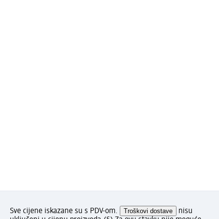
Sve cijene iskazane su s PDV-om.
Troškovi dostave
nisu