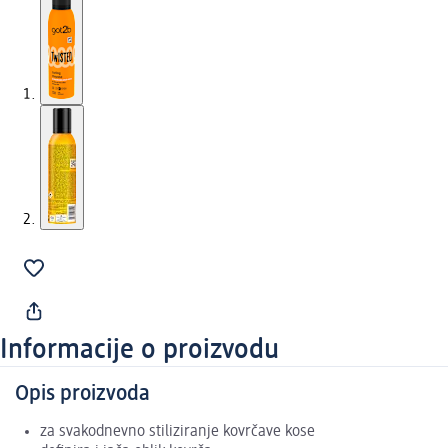
Informacije o proizvodu
Opis proizvoda
za svakodnevno stiliziranje kovrčave kose