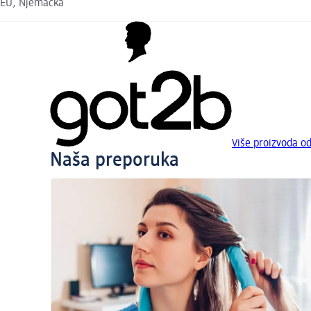
EU, Njemačka
Više proizvoda o
Naša preporuka