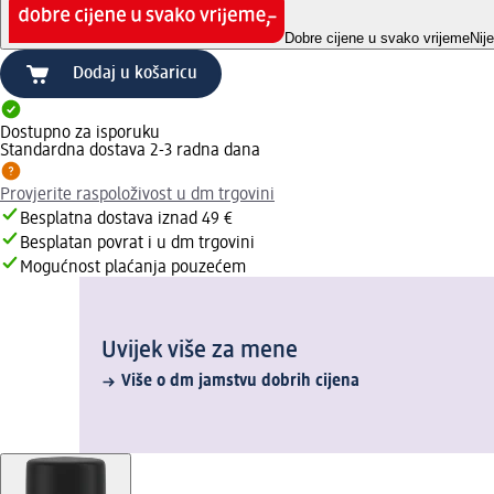
Dobre cijene u svako vrijeme
Nij
Dodaj u košaricu
Dostupno za isporuku
Standardna dostava 2-3 radna dana
Provjerite raspoloživost u dm trgovini
Besplatna dostava iznad 49 €
Besplatan povrat i u dm trgovini
Mogućnost plaćanja pouzećem
Uvijek više za mene
Više o dm jamstvu dobrih cijena