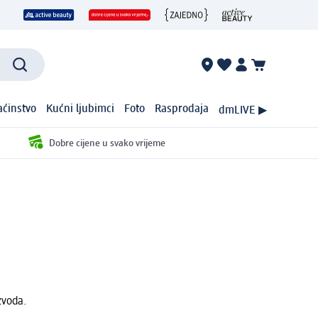
ćinstvo
Kućni ljubimci
Foto
Rasprodaja
dmLIVE ▶
Dobre cijene u svako vrijeme
zvoda.