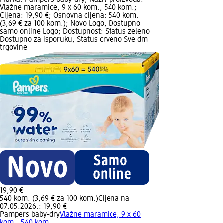
Vlažne maramice, 9 x 60 kom., 540 kom.;
Cijena: 19,90 €; Osnovna cijena: 540 kom.
(3,69 € za 100 kom.); Novo Logo, Dostupno
samo online Logo; Dostupnost: Status zeleno
Dostupno za isporuku, Status crveno Sve dm
trgovine
19,90 €
540 kom. (3,69 € za 100 kom.)
Cijena na
07.05.2026.: 19,90 €
Pampers baby-dry
Vlažne maramice, 9 x 60
kom., 540 kom.