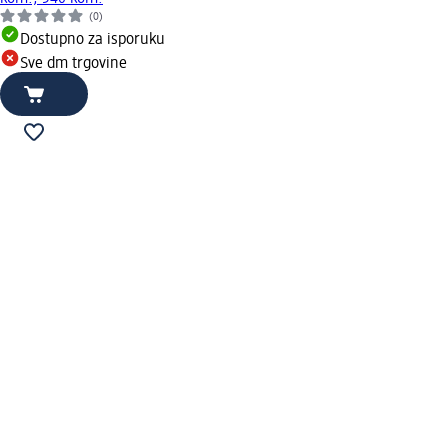
(0)
Dostupno za isporuku
Sve dm trgovine