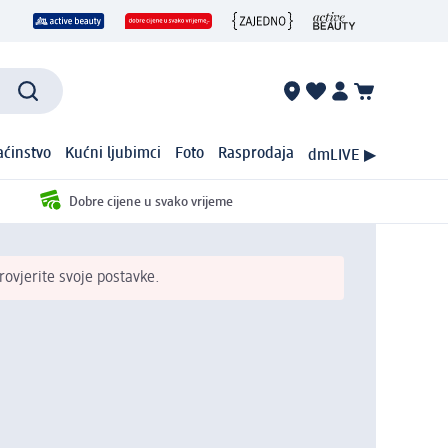
ćinstvo
Kućni ljubimci
Foto
Rasprodaja
dmLIVE ▶
Dobre cijene u svako vrijeme
ovjerite svoje postavke.