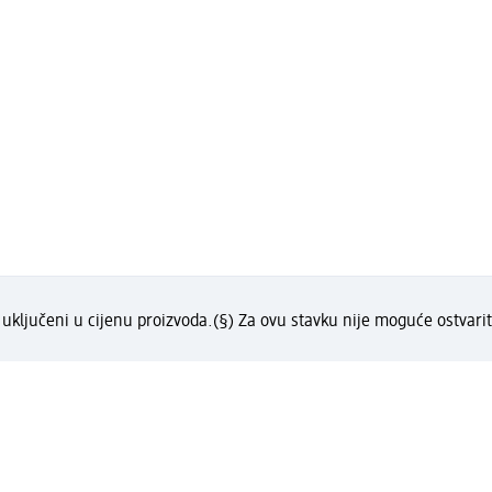
uključeni u cijenu proizvoda.
(§) Za ovu stavku nije moguće ostvarit
?