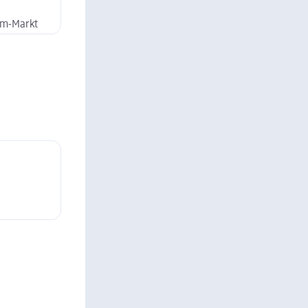
dm-Markt