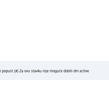
i popust.
(#) Za ovu stavku nije moguće dobiti dm active