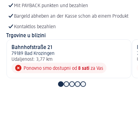
Mit PAYBACK punkten und bezahlen
Bargeld abheben an der Kasse schon ab einem Produkt
Kontaktlos bezahlen
Trgovine u blizini
Bahnhofstraße 21
79189 Bad Krozingen
7
Udaljenost: 3,77 km
U
Ponovno smo dostupni od
8 sati
za Vas