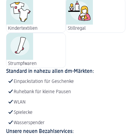
Kindertextilien
Stillregal
Strumpfwaren
Standard in nahezu allen dm-Märkten:
Einpackstation für Geschenke
Ruhebank für kleine Pausen
WLAN
Spielecke
Wasserspender
Unsere neuen Bezahlservices: