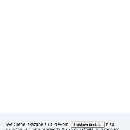
Sve cijene iskazane su s PDV-om.
Troškovi dostave
nisu