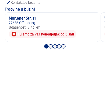
Kontaktlos bezahlen
Trgovine u blizini
Marlener Str. 11
77656 Offenburg
7
Udaljenost: 5,46 km
U
Tu smo za Vas
Ponedjeljak od 8 sati