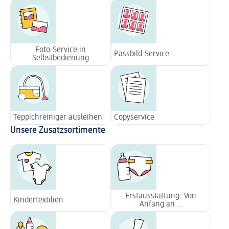
Foto-Service in
Passbild-Service
Selbstbedienung
Teppichreiniger ausleihen
Copyservice
Unsere Zusatzsortimente
Erstausstattung: Von
Kindertextilien
Anfang an...