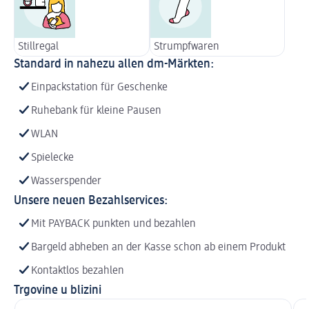
Stillregal
Strumpfwaren
Standard in nahezu allen dm-Märkten:
Einpackstation für Geschenke
Ruhebank für kleine Pausen
WLAN
Spielecke
Wasserspender
Unsere neuen Bezahlservices:
Mit PAYBACK punkten und bezahlen
Bargeld abheben an der Kasse schon ab einem Produkt
Kontaktlos bezahlen
Trgovine u blizini