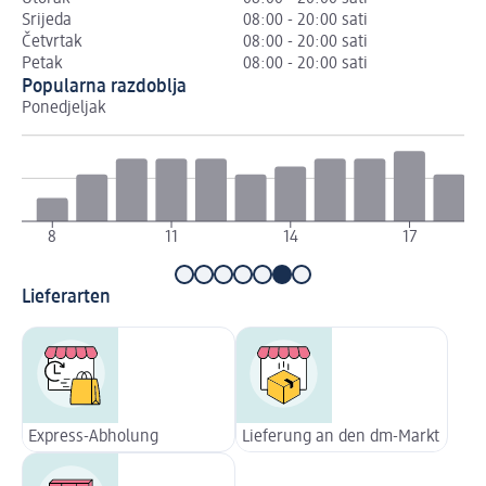
Srijeda
08:00 - 20:00 sati
Četvrtak
08:00 - 20:00 sati
Petak
08:00 - 20:00 sati
Popularna razdoblja
Ponedjeljak
Ut
8
11
14
17
Lieferarten
Express-Abholung
Lieferung an den dm-Markt