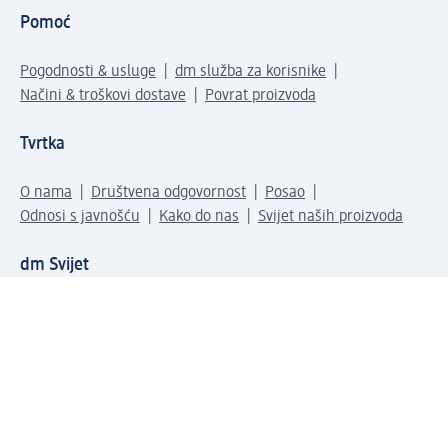
Pomoć
Pogodnosti & usluge
dm služba za korisnike
Načini & troškovi dostave
Povrat proizvoda
Tvrtka
O nama
Društvena odgovornost
Posao
Odnosi s javnošću
Kako do nas
Svijet naših proizvoda
dm Svijet