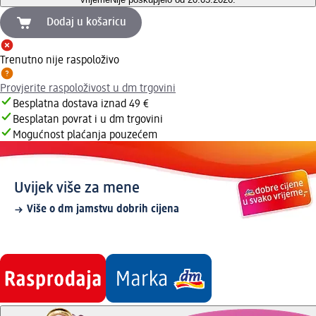
Dodaj u košaricu
Trenutno nije raspoloživo
Provjerite raspoloživost u dm trgovini
Besplatna dostava iznad 49 €
Besplatan povrat i u dm trgovini
Mogućnost plaćanja pouzećem
Uvijek više za mene
Više o dm jamstvu dobrih cijena