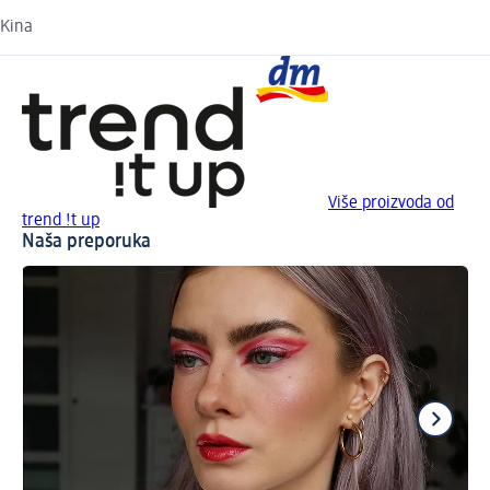
Kina
Više proizvoda od
trend !t up
Naša preporuka