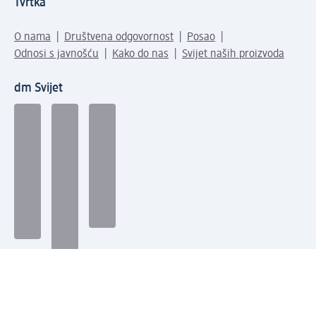
Tvrtka
O nama
Društvena odgovornost
Posao
Odnosi s javnošću
Kako do nas
Svijet naših proizvoda
dm Svijet