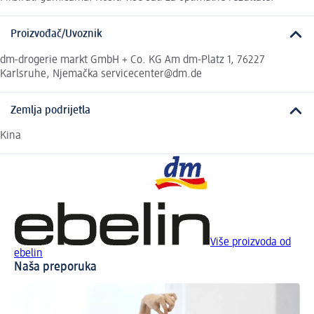
Proizvođač/Uvoznik
dm-drogerie markt GmbH + Co. KG Am dm-Platz 1, 76227
Karlsruhe, Njemačka servicecenter@dm.de
Zemlja podrijetla
Kina
Više proizvoda od
ebelin
Naša preporuka