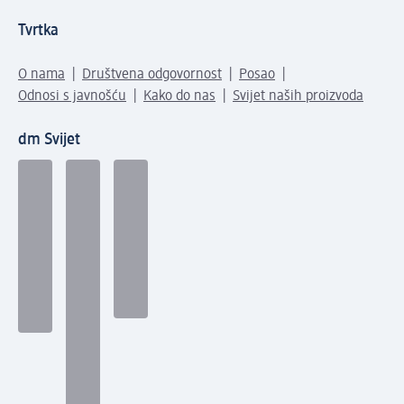
Tvrtka
O nama
Društvena odgovornost
Posao
Odnosi s javnošću
Kako do nas
Svijet naših proizvoda
dm Svijet