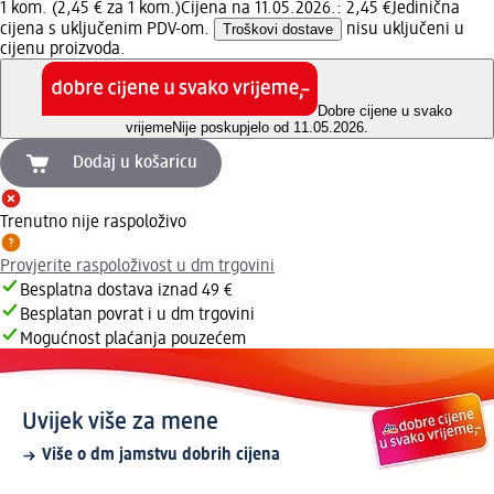
1 kom. (2,45 € za 1 kom.)
Cijena na 11.05.2026.: 2,45 €
Jedinična
cijena s uključenim PDV-om.
Troškovi dostave
nisu uključeni u
cijenu proizvoda.
Dobre cijene u svako
vrijeme
Nije poskupjelo od 11.05.2026.
Dodaj u košaricu
Trenutno nije raspoloživo
Provjerite raspoloživost u dm trgovini
Besplatna dostava iznad 49 €
Besplatan povrat i u dm trgovini
Mogućnost plaćanja pouzećem
Uvijek više za mene
Više o dm jamstvu dobrih cijena