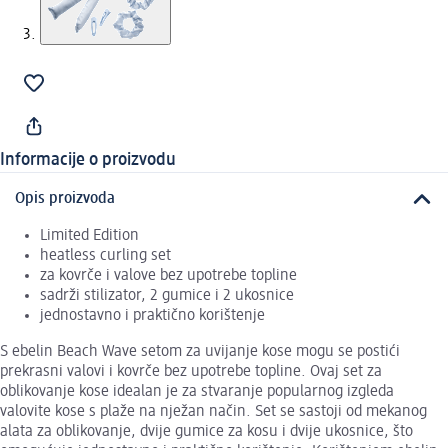
Informacije o proizvodu
Opis proizvoda
Limited Edition
heatless curling set
za kovrče i valove bez upotrebe topline
sadrži stilizator, 2 gumice i 2 ukosnice
jednostavno i praktično korištenje
S ebelin Beach Wave setom za uvijanje kose mogu se postići
prekrasni valovi i kovrče bez upotrebe topline. Ovaj set za
oblikovanje kose idealan je za stvaranje popularnog izgleda
valovite kose s plaže na nježan način. Set se sastoji od mekanog
alata za oblikovanje, dvije gumice za kosu i dvije ukosnice, što