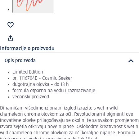
Informacije o proizvodu
Opis proizvoda
Limited Edition
br. 1116704E – Cosmic Seeker
dugotrajna olovka – do 18 h
formula otporna na vodu i razmazivanje
veganski proizvod
Dinamičan, višedimenzionalni izgled izrazite s wet n wild
chameleon chrome olovkom za oči. Revolucionarni pigmenti ove
inovativne olovke prilagođavaju se okolini te sa svakom promjenom
izvora svjetla otkrivaju nove nijanse. Oslobodite kreativnost s wet n
wild chameleon chrome olovkom za oči koraljne nijanse. Formula