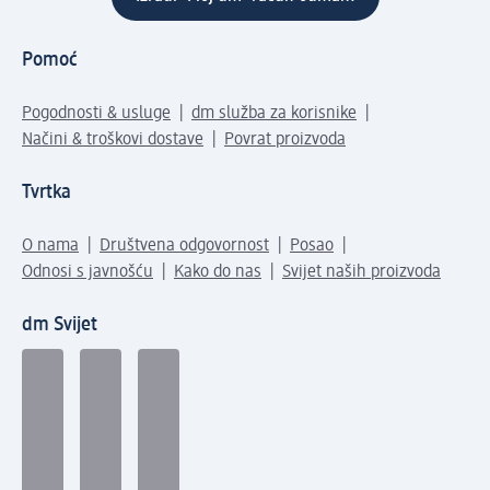
Pomoć
Pogodnosti & usluge
dm služba za korisnike
Načini & troškovi dostave
Povrat proizvoda
Tvrtka
O nama
Društvena odgovornost
Posao
Odnosi s javnošću
Kako do nas
Svijet naših proizvoda
dm Svijet