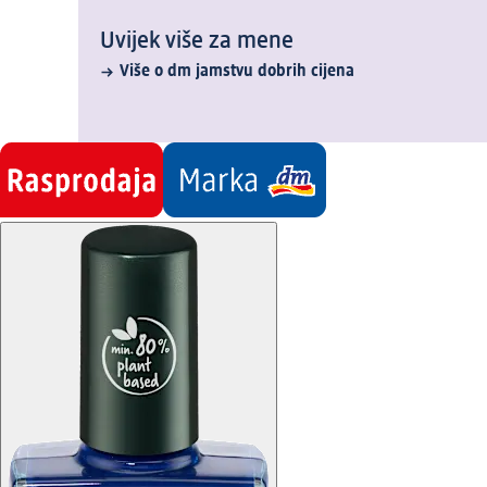
Uvijek više za mene
Više o dm jamstvu dobrih cijena