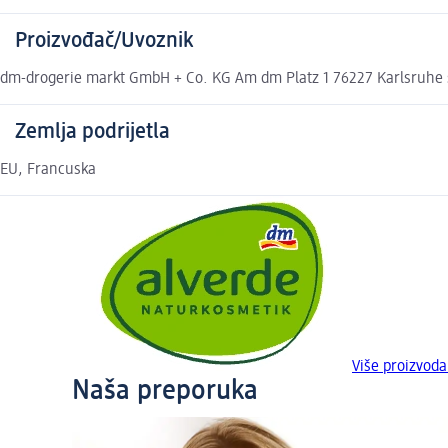
Proizvođač/Uvoznik
dm-drogerie markt GmbH + Co. KG Am dm Platz 1 76227 Karlsruhe
Zemlja podrijetla
EU, Francuska
Više proizvod
Naša preporuka