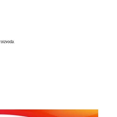
roizvoda.