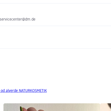
 servicecenter@dm.de
a od alverde NATURKOSMETIK