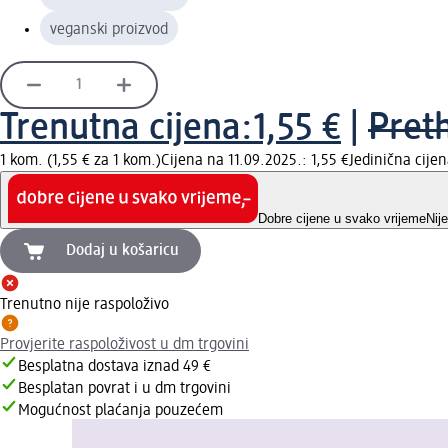
veganski proizvod
Trenutna cijena:
1,55 €
|
Pret
1 kom. (1,55 € za 1 kom.)
Cijena na 11.09.2025.: 1,55 €
Jedinična cije
Dobre cijene u svako vrijeme
Nij
Dodaj u košaricu
Trenutno nije raspoloživo
Provjerite raspoloživost u dm trgovini
Besplatna dostava iznad 49 €
Besplatan povrat i u dm trgovini
Mogućnost plaćanja pouzećem