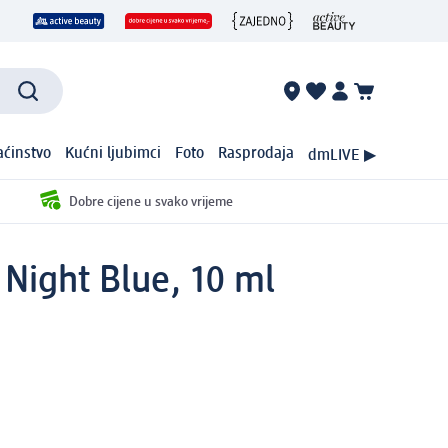
ćinstvo
Kućni ljubimci
Foto
Rasprodaja
dmLIVE ▶
Dobre cijene u svako vrijeme
 Night Blue, 10 ml