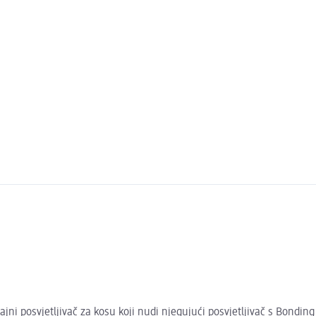
jni posvjetljivač za kosu koji nudi njegujući posvjetljivač s Bond