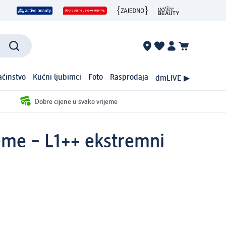
ćinstvo
Kućni ljubimci
Foto
Rasprodaja
dmLIVE ▶
Dobre cijene u svako vrijeme
eme – L1++ ekstremni