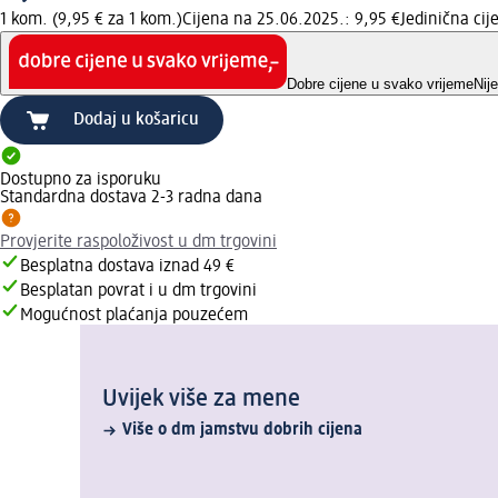
1 kom. (9,95 € za 1 kom.)
Cijena na 25.06.2025.: 9,95 €
Jedinična ci
Dobre cijene u svako vrijeme
Nij
Dodaj u košaricu
Dostupno za isporuku
Standardna dostava 2-3 radna dana
Provjerite raspoloživost u dm trgovini
Besplatna dostava iznad 49 €
Besplatan povrat i u dm trgovini
Mogućnost plaćanja pouzećem
Uvijek više za mene
Više o dm jamstvu dobrih cijena