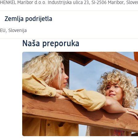
HENKEL Maribor d.o.o. Industrijska ulica 23, SI-2506 Maribor, Slo
Zemlja podrijetla
EU, Slovenija
Naša preporuka