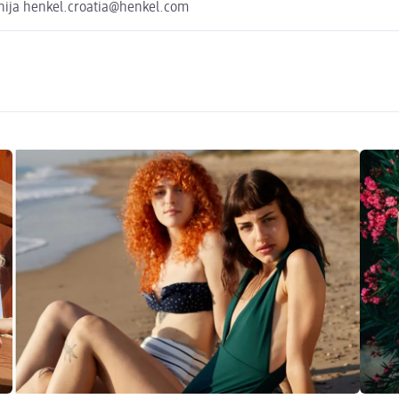
venija henkel.croatia@henkel.com