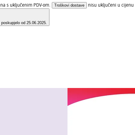
jena s uključenim PDV-om.
Troškovi dostave
nisu uključeni u cijenu
e poskupjelo od 25.06.2025.