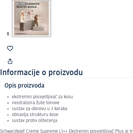
Informacije o proizvodu
Opis proizvoda
ekstremni posvjetljivač za kosu
neutralizira žute tonove
sustav za obnovu u 3 koraka
obnavlja strukturu kose
sustav protiv oštećenja
Schwarzkopf Creme Supreme L1++ Ekstremni posvjetljivač Plus je tra