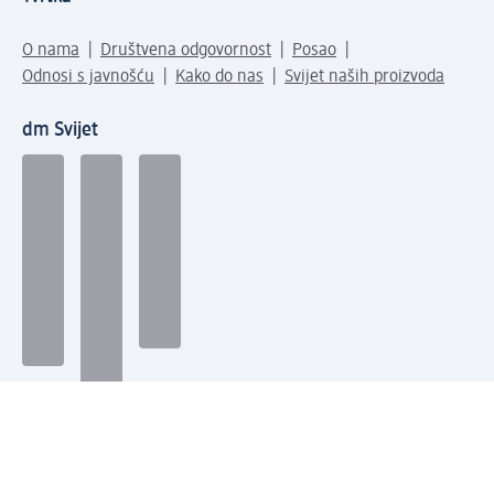
O nama
Društvena odgovornost
Posao
Odnosi s javnošću
Kako do nas
Svijet naših proizvoda
dm Svijet