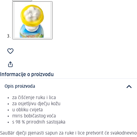
Informacije o proizvodu
Opis proizvoda
za čišćenje ruku i lica
za osjetljivu dječju kožu
u obliku cvijeta
miris bobičastog voća
s 98 % prirodnih sastojaka
SauBär dječji pjenasti sapun za ruke i lice pretvorit će svakodnevno