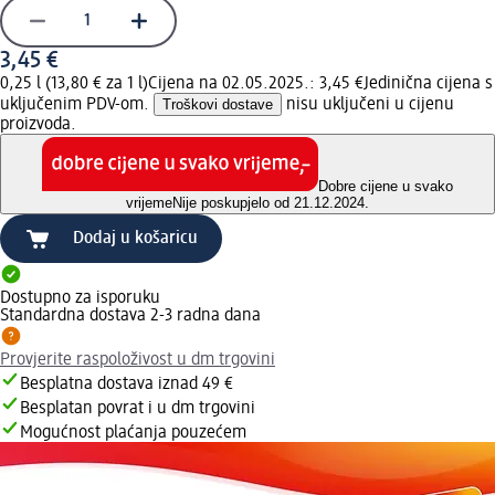
3,45 €
0,25 l (13,80 € za 1 l)
Cijena na 02.05.2025.: 3,45 €
Jedinična cijena s
uključenim PDV-om.
Troškovi dostave
nisu uključeni u cijenu
proizvoda.
Dobre cijene u svako
vrijeme
Nije poskupjelo od 21.12.2024.
Dodaj u košaricu
Dostupno za isporuku
Standardna dostava 2-3 radna dana
Provjerite raspoloživost u dm trgovini
Besplatna dostava iznad 49 €
Besplatan povrat i u dm trgovini
Mogućnost plaćanja pouzećem