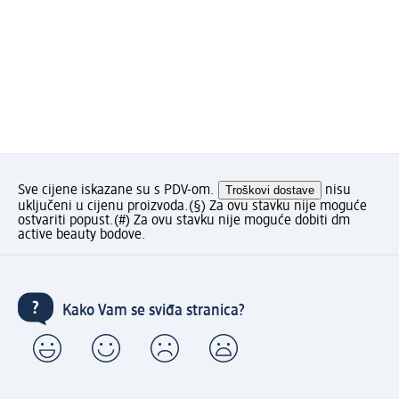
Sve cijene iskazane su s PDV-om.
Troškovi dostave
nisu
uključeni u cijenu proizvoda.
(§) Za ovu stavku nije moguće
ostvariti popust.
(#) Za ovu stavku nije moguće dobiti dm
active beauty bodove.
Kako Vam se sviđa stranica?