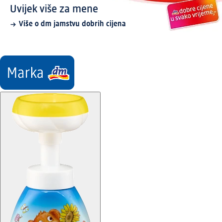
Uvijek više za mene
Više o dm jamstvu dobrih cijena