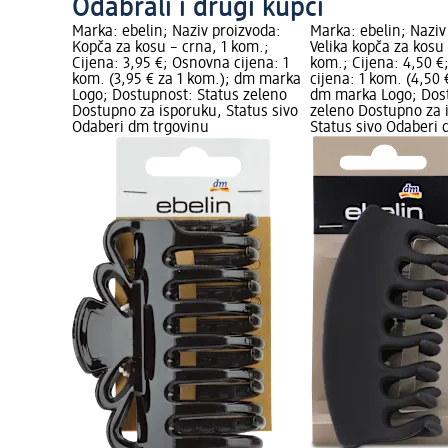
Odabrali i drugi kupci
Marka: ebelin; Naziv proizvoda:
Marka: ebelin; Naziv
Kopča za kosu – crna, 1 kom.;
Velika kopča za kosu 
Cijena: 3,95 €; Osnovna cijena: 1
kom.; Cijena: 4,50 
kom. (3,95 € za 1 kom.); dm marka
cijena: 1 kom. (4,50 
Logo; Dostupnost: Status zeleno
dm marka Logo; Dost
Dostupno za isporuku, Status sivo
zeleno Dostupno za 
Odaberi dm trgovinu
Status sivo Odaberi 