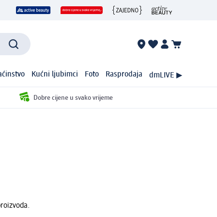
ćinstvo
Kućni ljubimci
Foto
Rasprodaja
dmLIVE ▶
Dobre cijene u svako vrijeme
proizvoda.