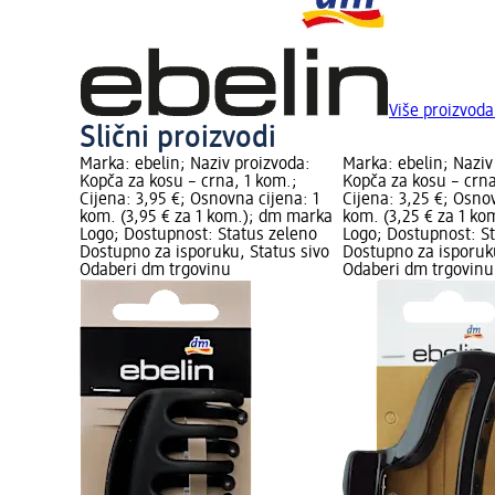
Više proizvoda
Slični proizvodi
Marka: ebelin; Naziv proizvoda:
Marka: ebelin; Naziv
Kopča za kosu – crna, 1 kom.;
Kopča za kosu – crna
Cijena: 3,95 €; Osnovna cijena: 1
Cijena: 3,25 €; Osno
kom. (3,95 € za 1 kom.); dm marka
kom. (3,25 € za 1 k
Logo; Dostupnost: Status zeleno
Logo; Dostupnost: S
Dostupno za isporuku, Status sivo
Dostupno za isporuku
Odaberi dm trgovinu
Odaberi dm trgovinu