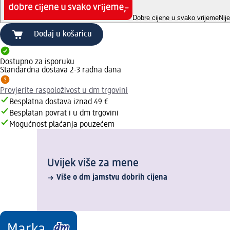
Dobre cijene u svako vrijeme
Nij
Dodaj u košaricu
Dostupno za isporuku
Standardna dostava 2-3 radna dana
Provjerite raspoloživost u dm trgovini
Besplatna dostava iznad 49 €
Besplatan povrat i u dm trgovini
Mogućnost plaćanja pouzećem
Uvijek više za mene
Više o dm jamstvu dobrih cijena