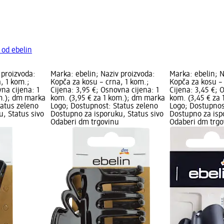
 od ebelin
 proizvoda:
Marka: ebelin; Naziv proizvoda:
Marka: ebelin; N
, 1 kom.;
Kopča za kosu – crna, 1 kom.;
Kopča za kosu – 
vna cijena: 1
Cijena: 3,95 €; Osnovna cijena: 1
Cijena: 3,45 €; 
om.); dm marka
kom. (3,95 € za 1 kom.); dm marka
kom. (3,45 € za
tatus zeleno
Logo; Dostupnost: Status zeleno
Logo; Dostupnos
, Status sivo
Dostupno za isporuku, Status sivo
Dostupno za isp
Odaberi dm trgovinu
Odaberi dm trgo