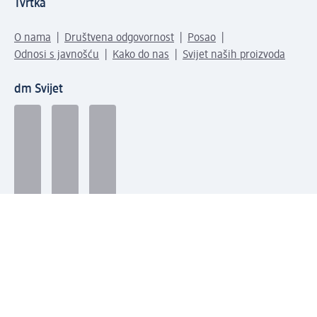
Tvrtka
O nama
Društvena odgovornost
Posao
Odnosi s javnošću
Kako do nas
Svijet naših proizvoda
dm Svijet