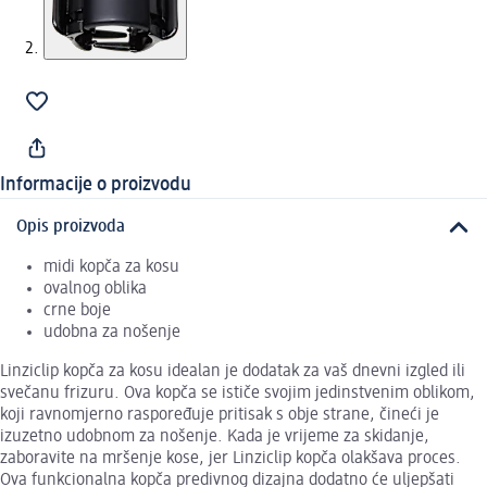
Informacije o proizvodu
Opis proizvoda
midi kopča za kosu
ovalnog oblika
crne boje
udobna za nošenje
Linziclip kopča za kosu idealan je dodatak za vaš dnevni izgled ili
svečanu frizuru. Ova kopča se ističe svojim jedinstvenim oblikom,
koji ravnomjerno raspoređuje pritisak s obje strane, čineći je
izuzetno udobnom za nošenje. Kada je vrijeme za skidanje,
zaboravite na mršenje kose, jer Linziclip kopča olakšava proces.
Ova funkcionalna kopča predivnog dizajna dodatno će uljepšati