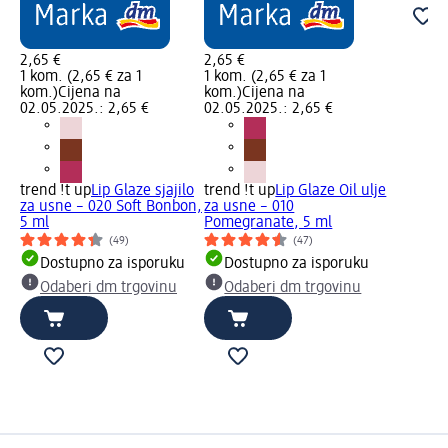
2,65 €
2,65 €
1 kom. (2,65 € za 1
1 kom. (2,65 € za 1
kom.)
Cijena na
kom.)
Cijena na
02.05.2025.: 2,65 €
02.05.2025.: 2,65 €
trend !t up
Lip Glaze sjajilo
trend !t up
Lip Glaze Oil ulje
za usne – 020 Soft Bonbon,
za usne – 010
5 ml
Pomegranate, 5 ml
(49)
(47)
Dostupno za isporuku
Dostupno za isporuku
Odaberi dm trgovinu
Odaberi dm trgovinu