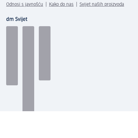
Odnosi s javnošću
Kako do nas
Svijet naših proizvoda
dm Svijet
Načini plaćanja