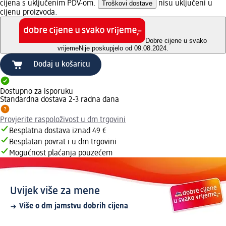
cijena s uključenim PDV-om.
Troškovi dostave
nisu uključeni u
cijenu proizvoda.
Dobre cijene u svako
vrijeme
Nije poskupjelo od 09.08.2024.
Dodaj u košaricu
Dostupno za isporuku
Standardna dostava 2-3 radna dana
Provjerite raspoloživost u dm trgovini
Besplatna dostava iznad 49 €
Besplatan povrat i u dm trgovini
Mogućnost plaćanja pouzećem
Uvijek više za mene
Više o dm jamstvu dobrih cijena