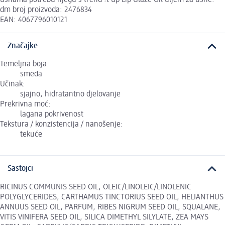
dm broj proizvoda: 2476834
EAN: 4067796010121
Značajke
Temeljna boja:
smeđa
Učinak:
sjajno, hidratantno djelovanje
Prekrivna moć:
lagana pokrivenost
Tekstura / konzistencija / nanošenje:
tekuće
Sastojci
RICINUS COMMUNIS SEED OIL, OLEIC/LINOLEIC/LINOLENIC
POLYGLYCERIDES, CARTHAMUS TINCTORIUS SEED OIL, HELIANTHUS
ANNUUS SEED OIL, PARFUM, RIBES NIGRUM SEED OIL, SQUALANE,
VITIS VINIFERA SEED OIL, SILICA DIMETHYL SILYLATE, ZEA MAYS