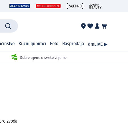
ćinstvo
Kućni ljubimci
Foto
Rasprodaja
dmLIVE ▶
Dobre cijene u svako vrijeme
proizvoda.