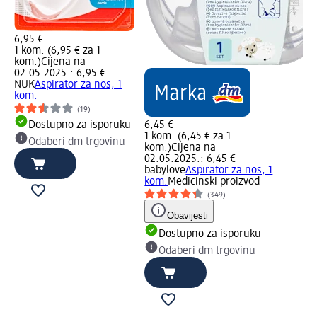
6,95 €
1 kom. (6,95 € za 1
kom.)
Cijena na
02.05.2025.: 6,95 €
NUK
Aspirator za nos, 1
kom.
(19)
Dostupno za isporuku
6,45 €
1 kom. (6,45 € za 1
Odaberi dm trgovinu
kom.)
Cijena na
02.05.2025.: 6,45 €
babylove
Aspirator za nos, 1
kom.
Medicinski proizvod
(349)
Obavijesti
Dostupno za isporuku
Odaberi dm trgovinu