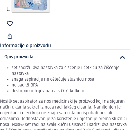
Informacije o proizvodu
Opis proizvoda
set sadrži: dva nastavka za čišćenje i četkicu za čišćenje
nastavka
snaga aspiracije ne oštećuje sluznicu nosa
ne sadrži BPA
dostupno u trgovinama s OTC kutkom
Nosi® set aspirator za nos medicinski je proizvod koji na siguran
način uklanja sekret iz nosa radi lakšeg disanja. Namijenjen je
dojenčadi i djeci koja ne znaju samostalno ispuhati nos ali i
odraslima. Jednostavan je za korištenje i nježan je prema sluznici
nosa. Nosi® set radi na svaki kućni usisavač i sadrži dva nastavka