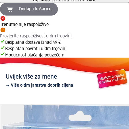
Dodaj u košaricu
Trenutno nije raspoloživo
Provjerite raspoloživost u dm trgovini
Besplatna dostava iznad 49 €
Besplatan povrat i u dm trgovini
Mogućnost plaćanja pouzećem
Uvijek više za mene
Više o dm jamstvu dobrih cijena