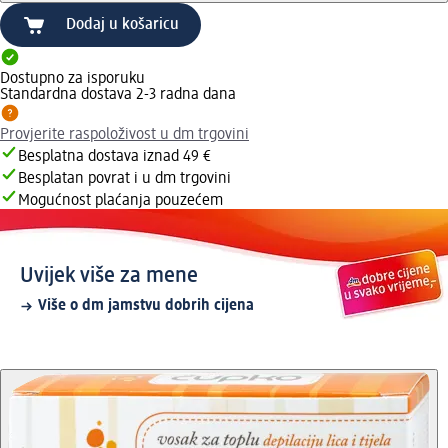
Dodaj u košaricu
Dostupno za isporuku
Standardna dostava 2-3 radna dana
Provjerite raspoloživost u dm trgovini
Besplatna dostava iznad 49 €
Besplatan povrat i u dm trgovini
Mogućnost plaćanja pouzećem
Uvijek više za mene
Više o dm jamstvu dobrih cijena