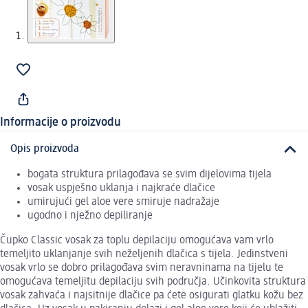
Informacije o proizvodu
Opis proizvoda
bogata struktura prilagođava se svim dijelovima tijela
vosak uspješno uklanja i najkraće dlačice
umirujući gel aloe vere smiruje nadražaje
ugodno i nježno depiliranje
Čupko Classic vosak za toplu depilaciju omogućava vam vrlo
temeljito uklanjanje svih neželjenih dlačica s tijela. Jedinstveni
vosak vrlo se dobro prilagođava svim neravninama na tijelu te
omogućava temeljitu depilaciju svih područja. Učinkovita struktura
vosak zahvaća i najsitnije dlačice pa ćete osigurati glatku kožu bez