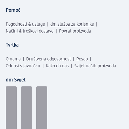
Pomoć
Pogodnosti & usluge
dm služba za korisnike
Načini & troškovi dostave
Povrat proizvoda
Tvrtka
O nama
Društvena odgovornost
Posao
Odnosi s javnošću
Kako do nas
Svijet naših proizvoda
dm Svijet