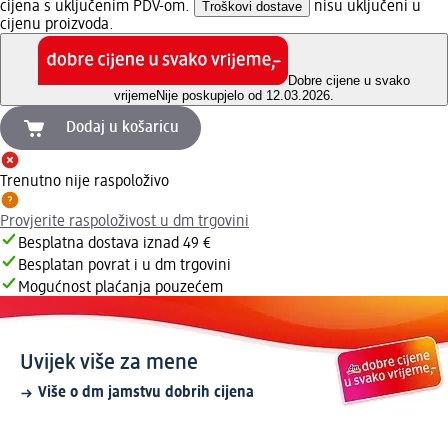
cijena s uključenim PDV-om.
Troškovi dostave
nisu uključeni u
cijenu proizvoda.
Dobre cijene u svako
vrijeme
Nije poskupjelo od 12.03.2026.
Dodaj u košaricu
Trenutno nije raspoloživo
Provjerite raspoloživost u dm trgovini
Besplatna dostava iznad 49 €
Besplatan povrat i u dm trgovini
Mogućnost plaćanja pouzećem
Uvijek više za mene
Više o dm jamstvu dobrih cijena