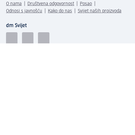
O nama
Društvena odgovornost
Posao
Odnosi s javnošću
Kako do nas
Svijet naših proizvoda
dm Svijet