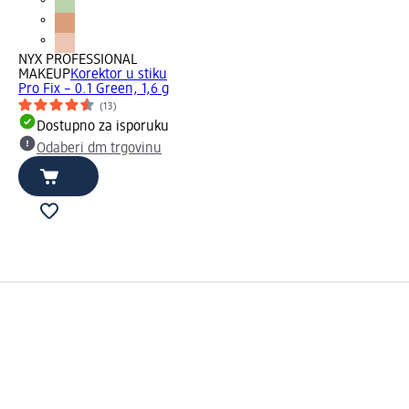
NYX PROFESSIONAL
MAKEUP
Korektor u stiku
Pro Fix – 0.1 Green, 1,6 g
(13)
Dostupno za isporuku
Odaberi dm trgovinu