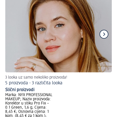
3 looka uz samo nekoliko proizvoda!
Ala
5 proizvoda - 3 različita looka
Pr
Slični proizvodi
Marka: NYX PROFESSIONAL
MAKEUP; Naziv proizvoda:
Korektor u stiku Pro Fix –
0.1 Green, 1,6 g; Cijena:
8,45 €; Osnovna cijena: 1
kom. (8,45 € za 1 kom.);