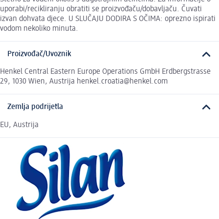
uporabi/recikliranju obratiti se proizvođaču/dobavljaču. Čuvati
izvan dohvata djece. U SLUČAJU DODIRA S OČIMA: oprezno ispirati
vodom nekoliko minuta.
Proizvođač/Uvoznik
Henkel Central Eastern Europe Operations GmbH Erdbergstrasse
29, 1030 Wien, Austrija henkel.croatia@henkel.com
Zemlja podrijetla
EU, Austrija