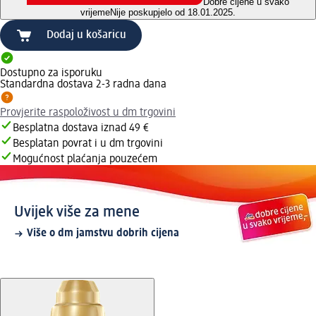
Dobre cijene u svako
vrijeme
Nije poskupjelo od 18.01.2025.
Dodaj u košaricu
Dostupno za isporuku
Standardna dostava 2-3 radna dana
Provjerite raspoloživost u dm trgovini
Besplatna dostava iznad 49 €
Besplatan povrat i u dm trgovini
Mogućnost plaćanja pouzećem
Uvijek više za mene
Više o dm jamstvu dobrih cijena