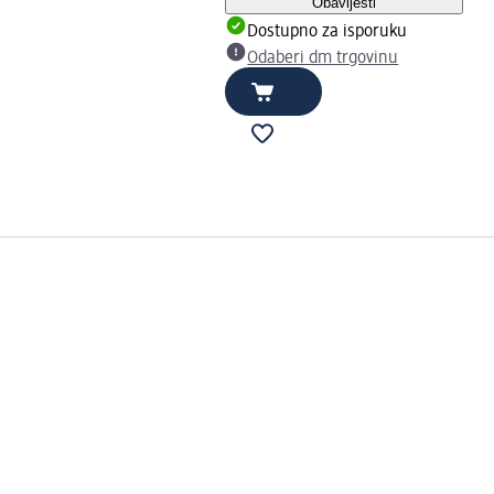
Obavijesti
Dostupno za isporuku
Odaberi dm trgovinu