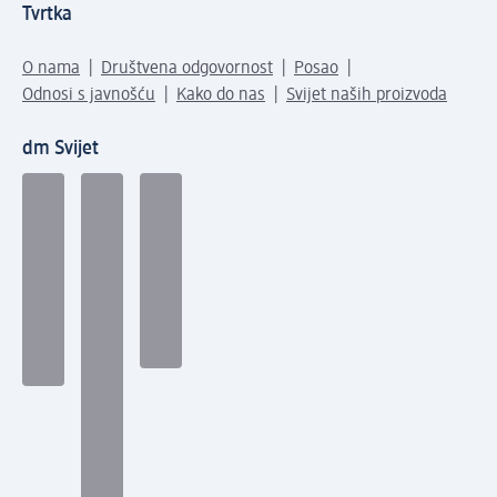
Tvrtka
O nama
Društvena odgovornost
Posao
Odnosi s javnošću
Kako do nas
Svijet naših proizvoda
dm Svijet