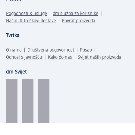
Pogodnosti & usluge
dm služba za korisnike
Načini & troškovi dostave
Povrat proizvoda
Tvrtka
O nama
Društvena odgovornost
Posao
Odnosi s javnošću
Kako do nas
Svijet naših proizvoda
dm Svijet