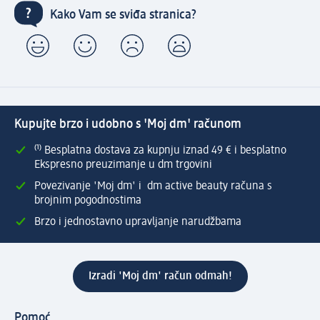
Kako Vam se sviđa stranica?
Kupujte brzo i udobno s 'Moj dm' računom
⁽¹⁾ Besplatna dostava za kupnju iznad 49 € i besplatno
Ekspresno preuzimanje u dm trgovini
Povezivanje 'Moj dm' i dm active beauty računa s
brojnim pogodnostima
Brzo i jednostavno upravljanje narudžbama
Izradi 'Moj dm' račun odmah!
Pomoć