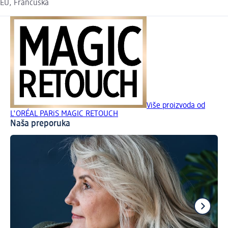
EU, Francuska
Više proizvoda od
L'ORÉAL PARiS MAGIC RETOUCH
Naša preporuka