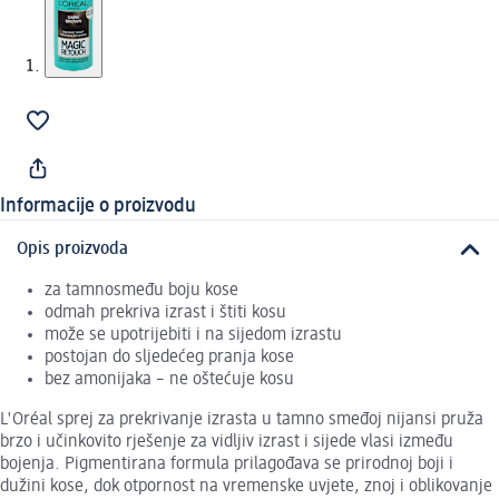
Informacije o proizvodu
Opis proizvoda
za tamnosmeđu boju kose
odmah prekriva izrast i štiti kosu
može se upotrijebiti i na sijedom izrastu
postojan do sljedećeg pranja kose
bez amonijaka – ne oštećuje kosu
L'Oréal sprej za prekrivanje izrasta u tamno smeđoj nijansi pruža
brzo i učinkovito rješenje za vidljiv izrast i sijede vlasi između
bojenja. Pigmentirana formula prilagođava se prirodnoj boji i
dužini kose, dok otpornost na vremenske uvjete, znoj i oblikovanje