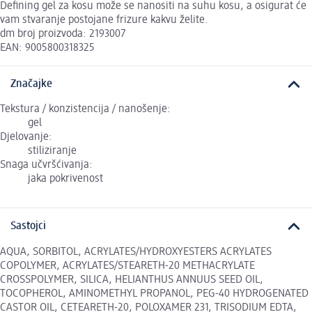
Defining gel za kosu može se nanositi na suhu kosu, a osigurat će
vam stvaranje postojane frizure kakvu želite.
dm broj proizvoda: 2193007
EAN: 9005800318325
Značajke
Tekstura / konzistencija / nanošenje:
gel
Djelovanje:
stiliziranje
Snaga učvršćivanja:
jaka pokrivenost
Sastojci
AQUA, SORBITOL, ACRYLATES/HYDROXYESTERS ACRYLATES
COPOLYMER, ACRYLATES/STEARETH-20 METHACRYLATE
CROSSPOLYMER, SILICA, HELIANTHUS ANNUUS SEED OIL,
TOCOPHEROL, AMINOMETHYL PROPANOL, PEG-40 HYDROGENATED
CASTOR OIL, CETEARETH-20, POLOXAMER 231, TRISODIUM EDTA,