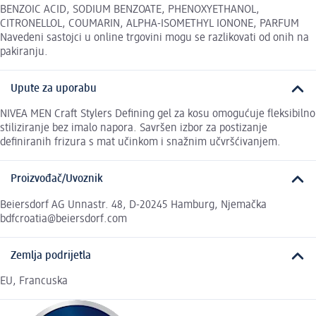
BENZOIC ACID, SODIUM BENZOATE, PHENOXYETHANOL,
CITRONELLOL, COUMARIN, ALPHA-ISOMETHYL IONONE, PARFUM
Navedeni sastojci u online trgovini mogu se razlikovati od onih na
pakiranju.
Upute za uporabu
NIVEA MEN Craft Stylers Defining gel za kosu omogućuje fleksibilno
stiliziranje bez imalo napora. Savršen izbor za postizanje
definiranih frizura s mat učinkom i snažnim učvršćivanjem.
Proizvođač/Uvoznik
Beiersdorf AG Unnastr. 48, D-20245 Hamburg, Njemačka
bdfcroatia@beiersdorf.com
Zemlja podrijetla
EU, Francuska