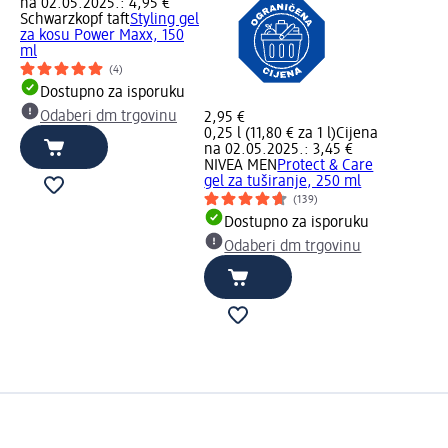
na 02.05.2025.: 4,95 €
Schwarzkopf taft
Styling gel
za kosu Power Maxx, 150
ml
(4)
Dostupno za isporuku
Odaberi dm trgovinu
2,95 €
0,25 l (11,80 € za 1 l)
Cijena
na 02.05.2025.: 3,45 €
NIVEA MEN
Protect & Care
gel za tuširanje, 250 ml
(139)
Dostupno za isporuku
Odaberi dm trgovinu