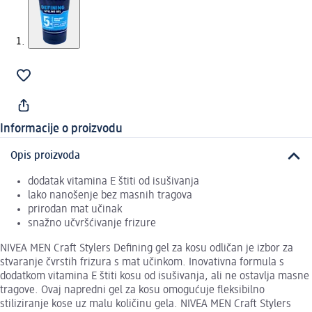
Informacije o proizvodu
Opis proizvoda
dodatak vitamina E štiti od isušivanja
lako nanošenje bez masnih tragova
prirodan mat učinak
snažno učvršćivanje frizure
NIVEA MEN Craft Stylers Defining gel za kosu odličan je izbor za
stvaranje čvrstih frizura s mat učinkom. Inovativna formula s
dodatkom vitamina E štiti kosu od isušivanja, ali ne ostavlja masne
tragove. Ovaj napredni gel za kosu omogućuje fleksibilno
stiliziranje kose uz malu količinu gela. NIVEA MEN Craft Stylers