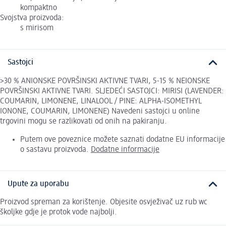
kompaktno
Svojstva proizvoda:
s mirisom
Sastojci
>30 % ANIONSKE POVRŠINSKI AKTIVNE TVARI, 5-15 % NEIONSKE
POVRŠINSKI AKTIVNE TVARI. SLJEDEĆI SASTOJCI: MIRISI (LAVENDER:
COUMARIN, LIMONENE, LINALOOL / PINE: ALPHA-ISOMETHYL
IONONE, COUMARIN, LIMONENE) Navedeni sastojci u online
trgovini mogu se razlikovati od onih na pakiranju.
Putem ove poveznice možete saznati dodatne EU informacije
o sastavu proizvoda.
Dodatne informacije
Upute za uporabu
Proizvod spreman za korištenje. Objesite osvježivač uz rub wc
školjke gdje je protok vode najbolji.