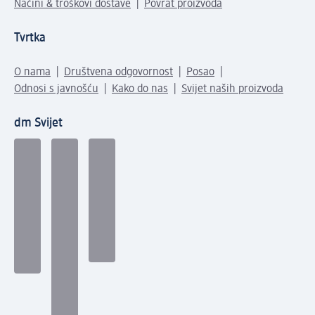
Načini & troškovi dostave
Povrat proizvoda
Tvrtka
O nama
Društvena odgovornost
Posao
Odnosi s javnošću
Kako do nas
Svijet naših proizvoda
dm Svijet