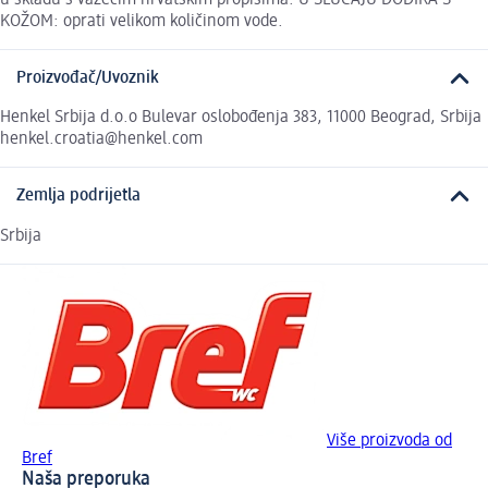
KOŽOM: oprati velikom količinom vode.
Proizvođač/Uvoznik
Henkel Srbija d.o.o Bulevar oslobođenja 383, 11000 Beograd, Srbija
henkel.croatia@henkel.com
Zemlja podrijetla
Srbija
Više proizvoda od
Bref
Naša preporuka