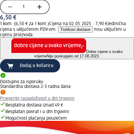
6,50 €
1 kom. (6,50 € za 1 kom.)
Cijena na 02.05.2025.: 7,90 €
Jedinična
cijena s uključenim PDV-om.
Troškovi dostave
nisu uključeni u
cijenu proizvoda.
Dobre cijene u svako
vrijeme
Nije poskupjelo od 17.08.2023.
Dodaj u košaricu
Dostupno za isporuku
Standardna dostava 2-3 radna dana
Provjerite raspoloživost u dm trgovini
Besplatna dostava iznad 49 €
Besplatan povrat i u dm trgovini
Mogućnost plaćanja pouzećem