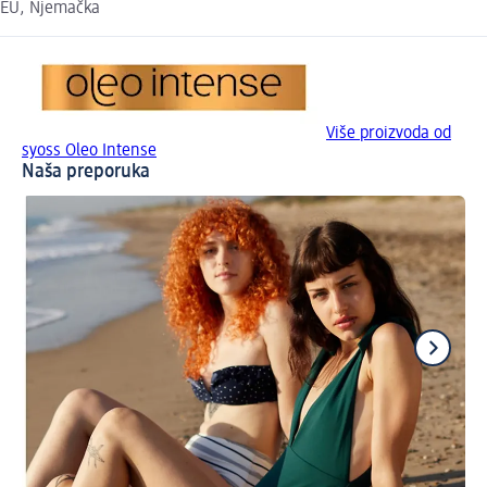
EU, Njemačka
Više proizvoda od
syoss Oleo Intense
Naša preporuka