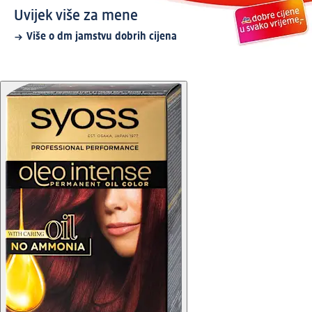
Uvijek više za mene
Više o dm jamstvu dobrih cijena