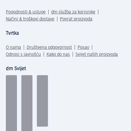
Pogodnosti & usluge
dm služba za korisnike
Načini & troškovi dostave
Povrat proizvoda
Tvrtka
O nama
Društvena odgovornost
Posao
Odnosi s javnošću
Kako do nas
Svijet naših proizvoda
dm Svijet