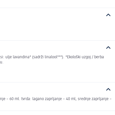
i: ulje lavandina* (sadrži linalool***). *Ekološki uzgoj / berba
ju.
nje – 60 ml. tvrda: lagano zaprljanje – 40 ml, srednje zaprljanje –