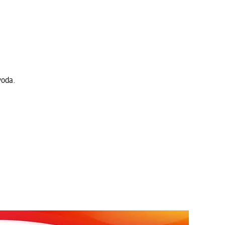
voda.