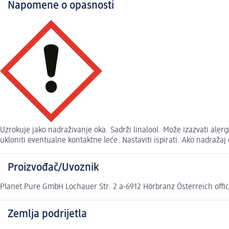
Napomene o opasnosti
Uzrokuje jako nadraživanje oka. Sadrži linalool. Može izazvati ale
ukloniti eventualne kontaktne leće. Nastaviti ispirati. Ako nadražaj 
Proizvođač/Uvoznik
Planet Pure GmbH Lochauer Str. 2 a-6912 Hörbranz Österreich of
Zemlja podrijetla