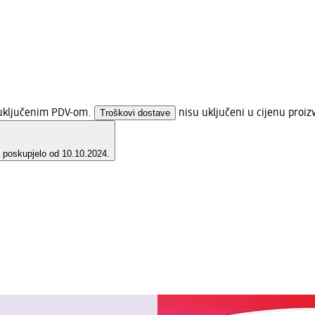
s uključenim PDV-om.
Troškovi dostave
nisu uključeni u cijenu proiz
e poskupjelo od 10.10.2024.