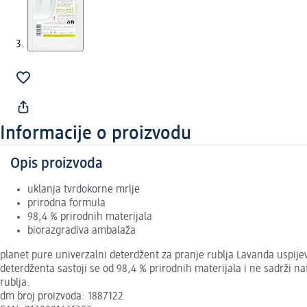
Informacije o proizvodu
Opis proizvoda
uklanja tvrdokorne mrlje
prirodna formula
98,4 % prirodnih materijala
biorazgradiva ambalaža
planet pure univerzalni deterdžent za pranje rublja Lavanda uspijev
deterdženta sastoji se od 98,4 % prirodnih materijala i ne sadrži 
rublja.
dm broj proizvoda: 1887122