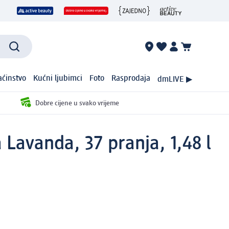
ćinstvo
Kućni ljubimci
Foto
Rasprodaja
dmLIVE ▶
Dobre cijene u svako vrijeme
 Lavanda, 37 pranja, 1,48 l