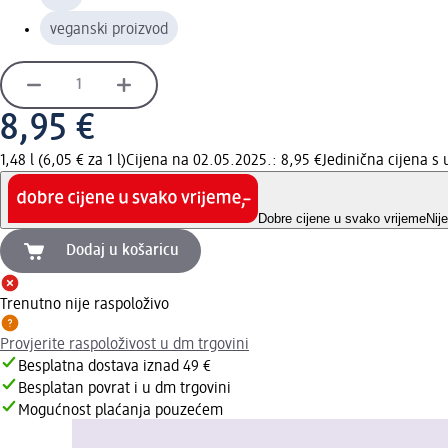
veganski proizvod
8,95 €
1,48 l (6,05 € za 1 l)
Cijena na 02.05.2025.: 8,95 €
Jedinična cijena 
Dobre cijene u svako vrijeme
Nij
Dodaj u košaricu
Trenutno nije raspoloživo
Provjerite raspoloživost u dm trgovini
Besplatna dostava iznad 49 €
Besplatan povrat i u dm trgovini
Mogućnost plaćanja pouzećem