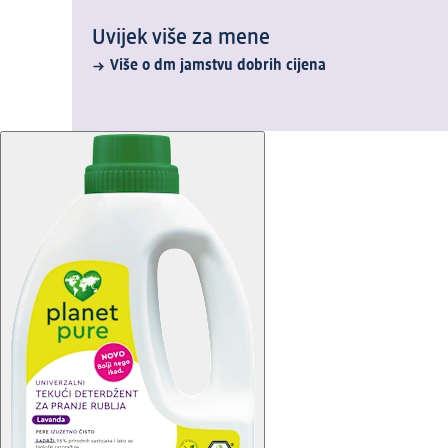
Uvijek više za mene
Više o dm jamstvu dobrih cijena