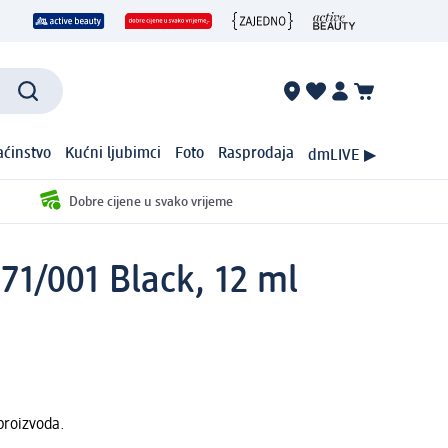
ćinstvo
Kućni ljubimci
Foto
Rasprodaja
dmLIVE ▶
Dobre cijene u svako vrijeme
71/001 Black, 12 ml
proizvoda.