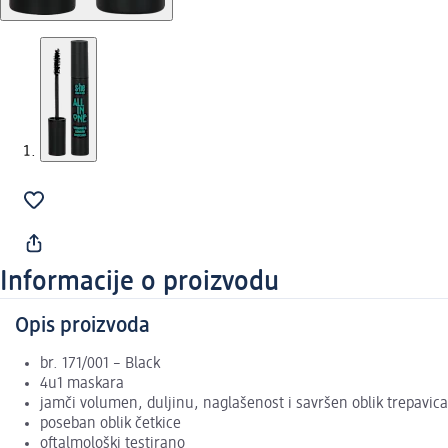
Informacije o proizvodu
Opis proizvoda
br. 171/001 – Black
4u1 maskara
jamči volumen, duljinu, naglašenost i savršen oblik trepavica
poseban oblik četkice
oftalmološki testirano