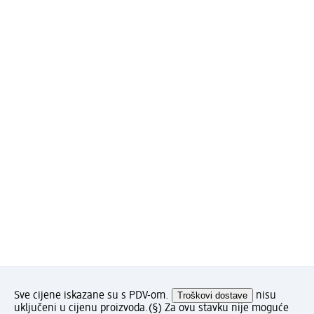
Sve cijene iskazane su s PDV-om.
Troškovi dostave
nisu
uključeni u cijenu proizvoda.
(§) Za ovu stavku nije moguće