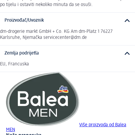
po tijelu i ostaviti nekoliko minuta da se osuši.
Proizvođač/Uvoznik
dm-drogerie markt GmbH + Co. KG Am dm-Platz 1 76227
Karlsruhe, Njemačka servicecenter@dm.de
Zemlja podrijetla
EU, Francuska
Više proizvoda od Balea
MEN