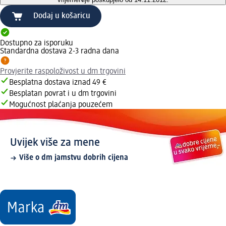
Dodaj u košaricu
Dostupno za isporuku
Standardna dostava 2-3 radna dana
Provjerite raspoloživost u dm trgovini
Besplatna dostava iznad 49 €
Besplatan povrat i u dm trgovini
Mogućnost plaćanja pouzećem
Uvijek više za mene
Više o dm jamstvu dobrih cijena