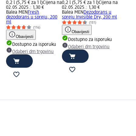
0,2 l (5,75 € za 1 l)
Cijena na
0,2 l (5,75 € za 1 l)
Cijena na
02.05.2025.: 1,30 €
02.05.2025.: 1,30 €
Balea MEN
Fresh
Balea MEN
Dezodorans u
dezodorans u spreju, 200
spreju Invisible Dry, 200 ml
ml
(151)
(116)
Obavijesti
Obavijesti
Dostupno za isporuku
Dostupno za isporuku
Odaberi dm trgovinu
Odaberi dm trgovinu