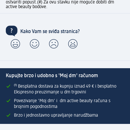
ostvariti popust.
(#) Za ovu stavku nije moguće dobiti dm
active beauty bodove.
Kako Vam se sviđa stranica?
Kupujte brzo i udobno s 'Moj dm' računom
⁽¹⁾ Besplatna dostava za kupnju iznad 49 € i besplatno
Ekspresno preuzimanje u dm trgovini
Povezivanje 'Moj dm' i dm active beauty računa s
brojnim pogodnostima
Brzo i jednostavno upravljanje narudžbama