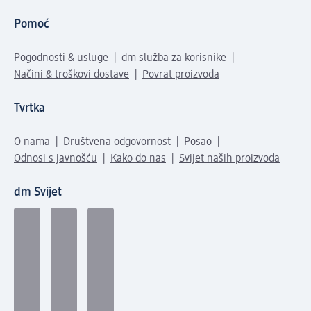
Pomoć
Pogodnosti & usluge
dm služba za korisnike
Načini & troškovi dostave
Povrat proizvoda
Tvrtka
O nama
Društvena odgovornost
Posao
Odnosi s javnošću
Kako do nas
Svijet naših proizvoda
dm Svijet