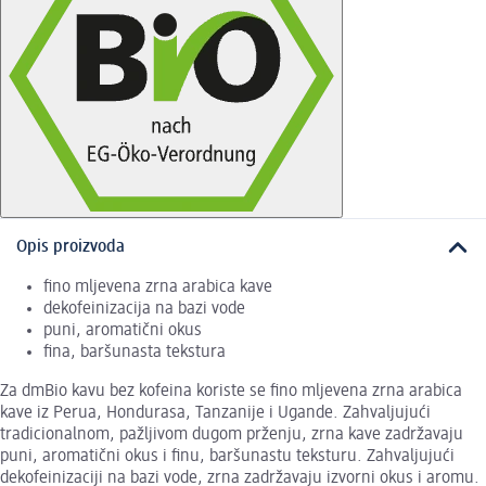
Opis proizvoda
fino mljevena zrna arabica kave
dekofeinizacija na bazi vode
puni, aromatični okus
fina, baršunasta tekstura
Za dmBio kavu bez kofeina koriste se fino mljevena zrna arabica
kave iz Perua, Hondurasa, Tanzanije i Ugande. Zahvaljujući
tradicionalnom, pažljivom dugom prženju, zrna kave zadržavaju
puni, aromatični okus i finu, baršunastu teksturu. Zahvaljujući
dekofeinizaciji na bazi vode, zrna zadržavaju izvorni okus i aromu.