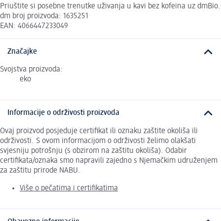
Priuštite si posebne trenutke uživanja u kavi bez kofeina uz dmBio.
dm broj proizvoda: 1635251
EAN: 4066447233049
Značajke
Svojstva proizvoda:
eko
Informacije o održivosti proizvoda
Ovaj proizvod posjeduje certifikat ili oznaku zaštite okoliša ili
održivosti. S ovom informacijom o održivosti želimo olakšati
svjesniju potrošnju (s obzirom na zaštitu okoliša). Odabir
certifikata/oznaka smo napravili zajedno s Njemačkim udruženjem
za zaštitu prirode NABU.
Više o pečatima i certifikatima