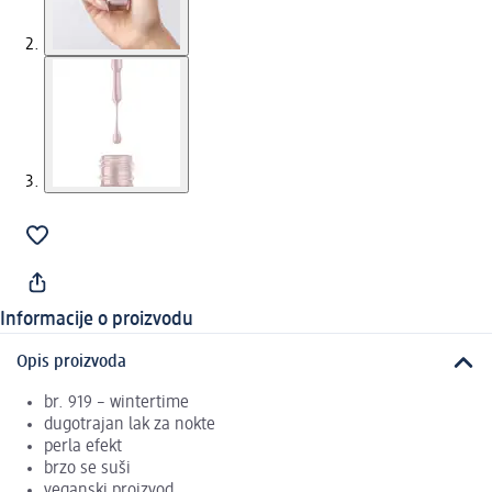
Informacije o proizvodu
Opis proizvoda
br. 919 – wintertime
dugotrajan lak za nokte
perla efekt
brzo se suši
veganski proizvod