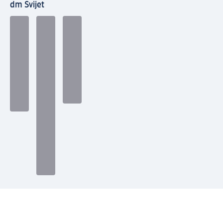
dm Svijet
Načini plaćanja