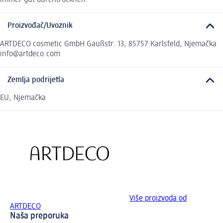
immer gut durchtrocknen.
Proizvođač/Uvoznik
ARTDECO cosmetic GmbH Gaußstr. 13, 85757 Karlsfeld, Njemačka
info@artdeco.com
Zemlja podrijetla
EU, Njemačka
Više proizvoda od
ARTDECO
Naša preporuka