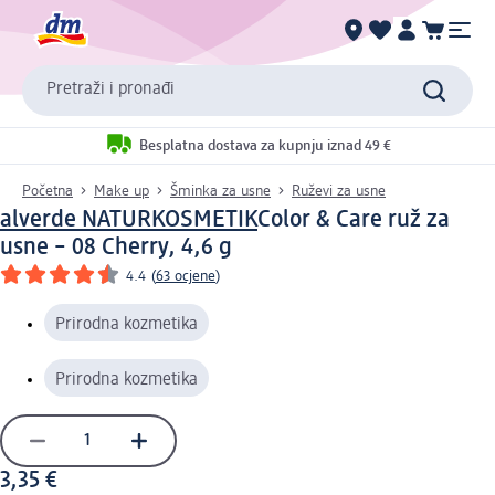
Pretraži i pronađi
Besplatna dostava za kupnju iznad 49 €
Početna
Make up
Šminka za usne
Ruževi za usne
alverde NATURKOSMETIK
Color & Care ruž za
usne – 08 Cherry, 4,6 g
4.4
(
63 ocjene
)
Prirodna kozmetika
Prirodna kozmetika
3,35 €