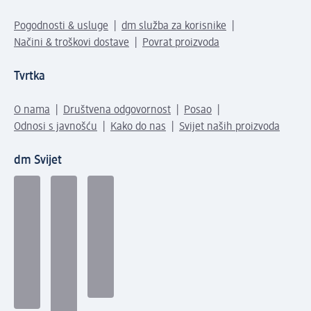
Pogodnosti & usluge
dm služba za korisnike
Načini & troškovi dostave
Povrat proizvoda
Tvrtka
O nama
Društvena odgovornost
Posao
Odnosi s javnošću
Kako do nas
Svijet naših proizvoda
dm Svijet