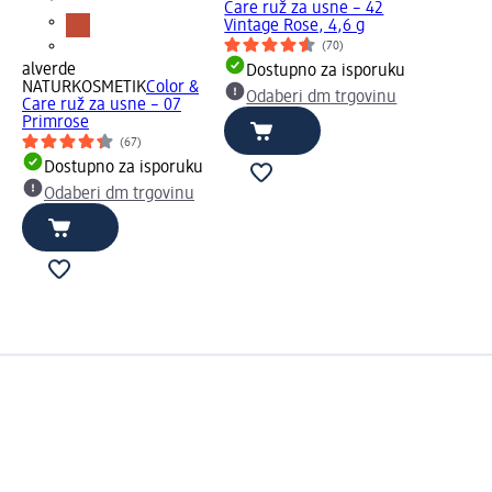
Care ruž za usne – 42
Vintage Rose, 4,6 g
(70)
alverde
Dostupno za isporuku
NATURKOSMETIK
Color &
Odaberi dm trgovinu
Care ruž za usne – 07
Primrose
(67)
Dostupno za isporuku
Odaberi dm trgovinu