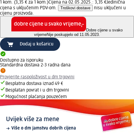
1 kom. (3,35 € za 1 kom.)
Cijena na 02.05.2025.: 3,35 €
Jedinična
cijena s uključenim PDV-om.
Troškovi dostave
nisu uključeni u
cijenu proizvoda.
Dobre cijene u svako
vrijeme
Nije poskupjelo od 11.05.2023.
Dodaj u košaricu
Dostupno za isporuku
Standardna dostava 2-3 radna dana
Provjerite raspoloživost u dm trgovini
Besplatna dostava iznad 49 €
Besplatan povrat i u dm trgovini
Mogućnost plaćanja pouzećem
Uvijek više za mene
Više o dm jamstvu dobrih cijena