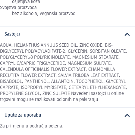
osjetljiva koža
Svojstva proizvoda:
bez alkohola, veganski proizvod
Sastojci
AQUA, HELIANTHUS ANNUUS SEED OIL, ZINC OXIDE, BIS-
DIGLYCERYL POLYACYLADIPATE-2, GLYCERIN, SORBITAN OLEATE,
POLYGLYCERYL-3 POLYRICINOLEATE, MAGNESIUM STEARATE,
CAPRYLIC/CAPRIC TRIGLYCERIDE, MAGNESIUM SULFATE,
CALENDULA OFFICINALIS FLOWER EXTRACT, CHAMOMILLA
RECUTITA FLOWER EXTRACT, SALVIA TRILOBA LEAF EXTRACT,
BISABOLOL, PANTHENOL, ALLANTOIN, TOCOPHEROL, GLYCERYL
CAPRATE, ISOPROPYL MYRISTATE, CETEARYL ETHYLHEXANOATE,
PROPYLENE GLYCOL, ZINC SULFATE Navedeni sastojci u online
trgovini mogu se razlikovati od onih na pakiranju.
Upute za uporabu
Za primjenu u području pelena.