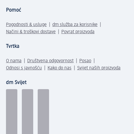
Pomoć
Pogodnosti & usluge
dm služba za korisnike
Načini & troškovi dostave
Povrat proizvoda
Tvrtka
O nama
Društvena odgovornost
Posao
Odnosi s javnošću
Kako do nas
Svijet naših proizvoda
dm Svijet