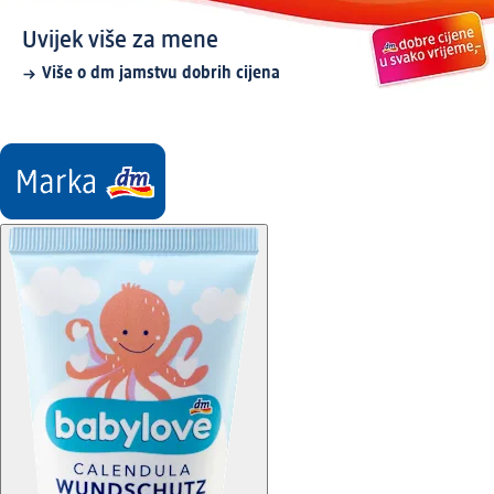
Uvijek više za mene
Više o dm jamstvu dobrih cijena