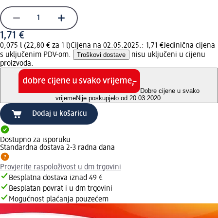
1,71 €
0,075 l (22,80 € za 1 l)
Cijena na 02.05.2025.: 1,71 €
Jedinična cijena
s uključenim PDV-om.
Troškovi dostave
nisu uključeni u cijenu
proizvoda.
Dobre cijene u svako
vrijeme
Nije poskupjelo od 20.03.2020.
Dodaj u košaricu
Dostupno za isporuku
Standardna dostava 2-3 radna dana
Provjerite raspoloživost u dm trgovini
Besplatna dostava iznad 49 €
Besplatan povrat i u dm trgovini
Mogućnost plaćanja pouzećem